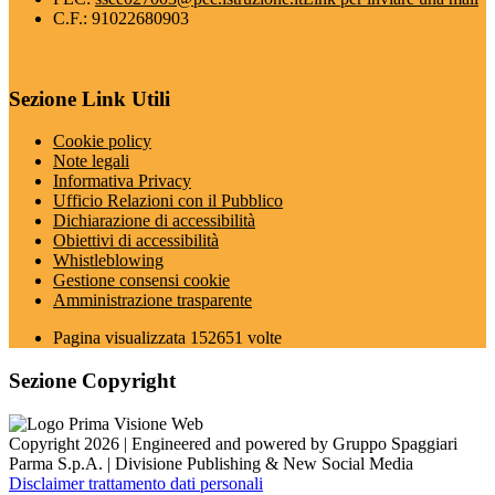
C.F.: 91022680903
Sezione Link Utili
Cookie policy
Note legali
Informativa Privacy
Ufficio Relazioni con il Pubblico
Dichiarazione di accessibilità
Obiettivi di accessibilità
Whistleblowing
Gestione consensi cookie
Amministrazione trasparente
Pagina visualizzata
152651
volte
Sezione Copyright
Copyright 2026 | Engineered and powered by Gruppo Spaggiari
Parma S.p.A. | Divisione Publishing & New Social Media
Disclaimer trattamento dati personali