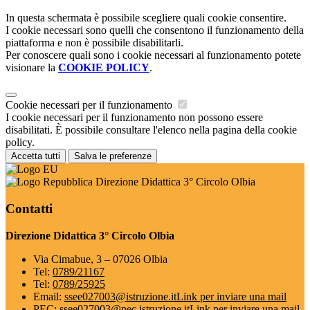
In questa schermata è possibile scegliere quali cookie consentire.
I cookie necessari sono quelli che consentono il funzionamento della
piattaforma e non è possibile disabilitarli.
Per conoscere quali sono i cookie necessari al funzionamento potete
visionare la
COOKIE POLICY
.
Cookie necessari per il funzionamento
I cookie necessari per il funzionamento non possono essere
disabilitati. È possibile consultare l'elenco nella pagina della cookie
policy.
Accetta tutti
Salva le preferenze
Direzione Didattica 3° Circolo Olbia
Contatti
Direzione Didattica 3° Circolo Olbia
Via Cimabue, 3 – 07026 Olbia
Tel:
0789/21167
Tel:
0789/25925
Email:
ssee027003@istruzione.it
Link per inviare una mail
PEC:
ssee027003@pec.istruzione.it
Link per inviare una mail