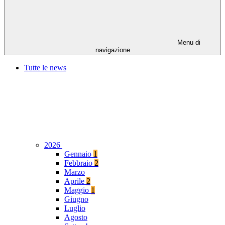
Menu di
navigazione
Tutte le news
2026
Gennaio
1
Febbraio
2
Marzo
Aprile
2
Maggio
1
Giugno
Luglio
Agosto