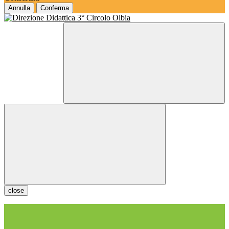
Annulla
Conferma
close