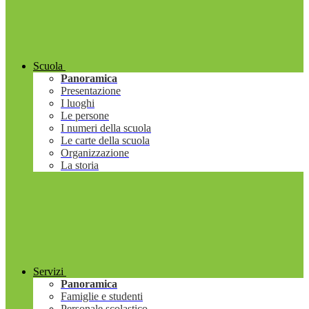
Scuola
Panoramica
Presentazione
I luoghi
Le persone
I numeri della scuola
Le carte della scuola
Organizzazione
La storia
Servizi
Panoramica
Famiglie e studenti
Personale scolastico