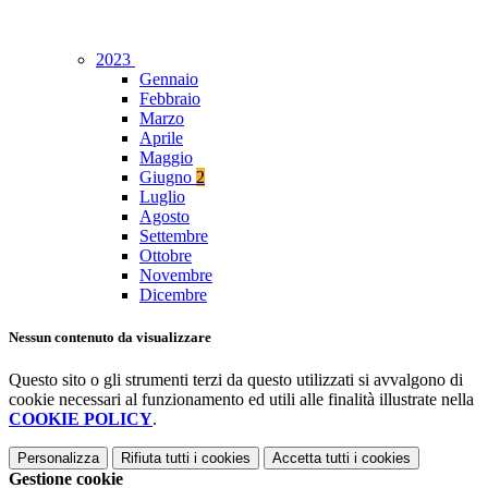
2023
Gennaio
Febbraio
Marzo
Aprile
Maggio
Giugno
2
Luglio
Agosto
Settembre
Ottobre
Novembre
Dicembre
Nessun contenuto da visualizzare
Questo sito o gli strumenti terzi da questo utilizzati si avvalgono di
cookie necessari al funzionamento ed utili alle finalità illustrate nella
COOKIE POLICY
.
Personalizza
Rifiuta tutti
i cookies
Accetta tutti
i cookies
Gestione cookie