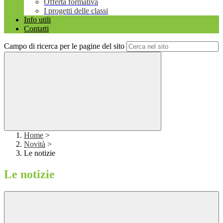
Offerta formativa
I progetti delle classi
Info utili
Contatti
Campo di ricerca per le pagine del sito
Home
>
Novità
>
Le notizie
Le notizie