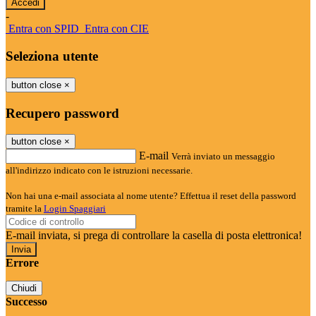
-
Entra con SPID
Entra con CIE
Seleziona utente
button close
×
Recupero password
button close
×
E-mail
Verrà inviato un messaggio
all'indirizzo indicato con le istruzioni necessarie.
Non hai una e-mail associata al nome utente? Effettua il reset della password
tramite la
Login Spaggiari
E-mail inviata, si prega di controllare la casella di posta elettronica!
Errore
Chiudi
Successo