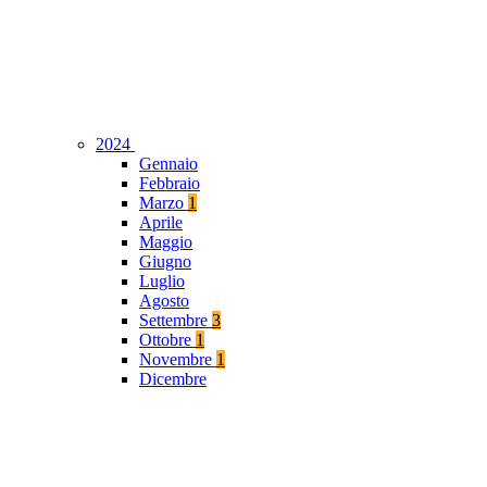
2024
Gennaio
Febbraio
Marzo
1
Aprile
Maggio
Giugno
Luglio
Agosto
Settembre
3
Ottobre
1
Novembre
1
Dicembre