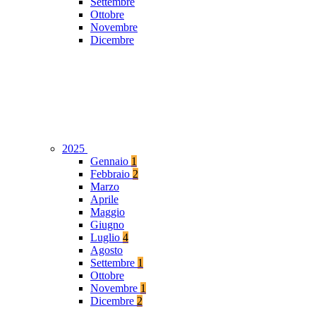
Settembre
Ottobre
Novembre
Dicembre
2025
Gennaio
1
Febbraio
2
Marzo
Aprile
Maggio
Giugno
Luglio
4
Agosto
Settembre
1
Ottobre
Novembre
1
Dicembre
2