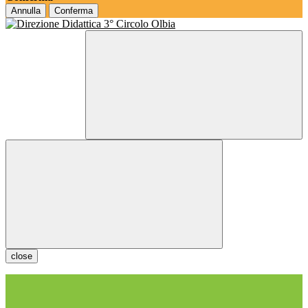
Annulla
Conferma
close