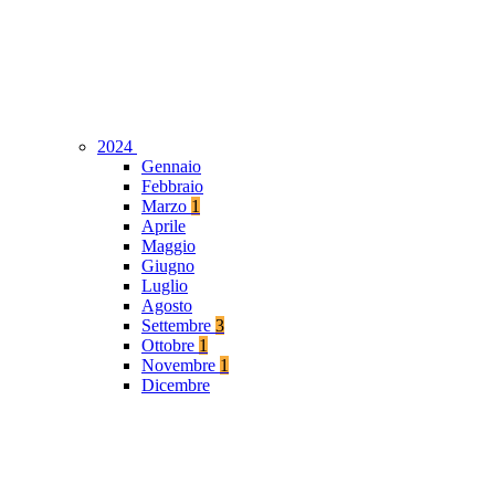
2024
Gennaio
Febbraio
Marzo
1
Aprile
Maggio
Giugno
Luglio
Agosto
Settembre
3
Ottobre
1
Novembre
1
Dicembre