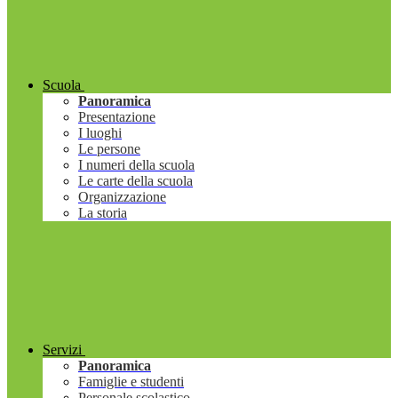
Scuola
Panoramica
Presentazione
I luoghi
Le persone
I numeri della scuola
Le carte della scuola
Organizzazione
La storia
Servizi
Panoramica
Famiglie e studenti
Personale scolastico