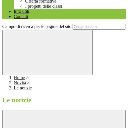
Offerta formativa
I progetti delle classi
Info utili
Contatti
Campo di ricerca per le pagine del sito
Home
>
Novità
>
Le notizie
Le notizie