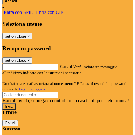
-
Entra con SPID
Entra con CIE
Seleziona utente
button close
×
Recupero password
button close
×
E-mail
Verrà inviato un messaggio
all'indirizzo indicato con le istruzioni necessarie.
Non hai una e-mail associata al nome utente? Effettua il reset della password
tramite la
Login Spaggiari
E-mail inviata, si prega di controllare la casella di posta elettronica!
Errore
Chiudi
Successo