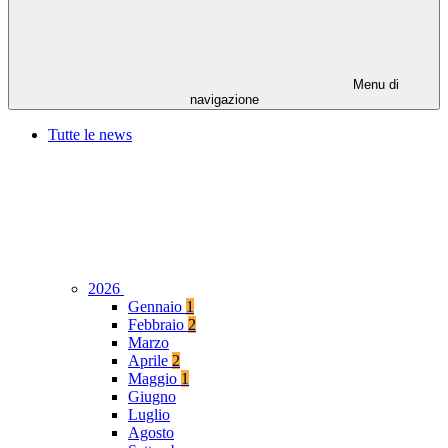
Menu di
navigazione
Tutte le news
2026
Gennaio
1
Febbraio
2
Marzo
Aprile
2
Maggio
1
Giugno
Luglio
Agosto