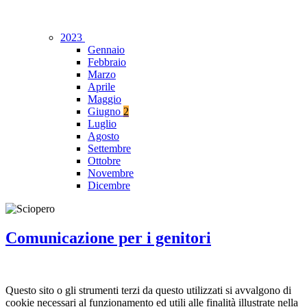
2023
Gennaio
Febbraio
Marzo
Aprile
Maggio
Giugno
2
Luglio
Agosto
Settembre
Ottobre
Novembre
Dicembre
Comunicazione per i genitori
Questo sito o gli strumenti terzi da questo utilizzati si avvalgono di
cookie necessari al funzionamento ed utili alle finalità illustrate nella