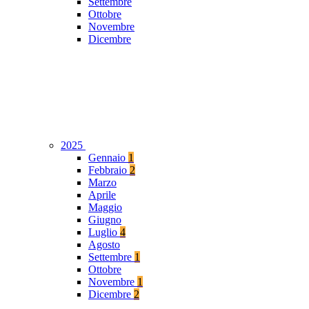
Settembre
Ottobre
Novembre
Dicembre
2025
Gennaio
1
Febbraio
2
Marzo
Aprile
Maggio
Giugno
Luglio
4
Agosto
Settembre
1
Ottobre
Novembre
1
Dicembre
2