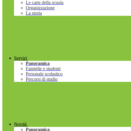
Le carte della scuola
Organizzazione
La storia
Servizi
Panoramica
Famiglie e studenti
Personale scolastico
Percorsi di studio
Novità
Panoramica