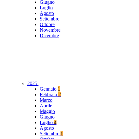
Giugno
Luglio
Agosto
Settembre
Ottobre
Novembre
Dicembre
2025
Gennaio
1
Febbraio
2
Marzo
Aprile
Maggio
Giugno
Luglio
4
Agosto
Settembre
1