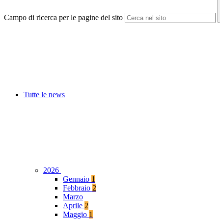
Campo di ricerca per le pagine del sito
Tutte le news
2026
Gennaio
1
Febbraio
2
Marzo
Aprile
2
Maggio
1