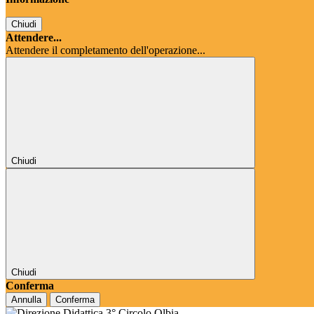
Chiudi
Attendere...
Attendere il completamento dell'operazione...
Chiudi
Chiudi
Conferma
Annulla
Conferma