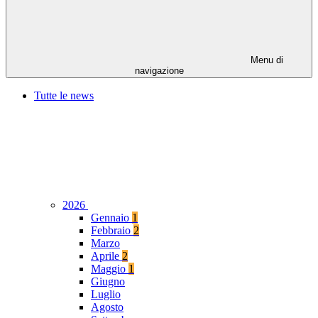
Menu di
navigazione
Tutte le news
2026
Gennaio
1
Febbraio
2
Marzo
Aprile
2
Maggio
1
Giugno
Luglio
Agosto