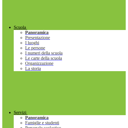
Scuola
Panoramica
Presentazione
I luoghi
Le persone
I numeri della scuola
Le carte della scuola
Organizzazione
La storia
Servizi
Panoramica
Famiglie e studenti
Personale scolastico