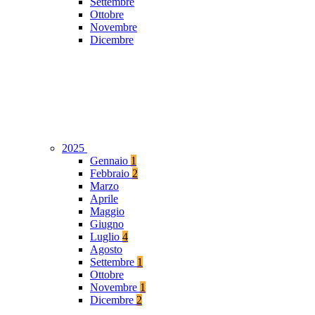
Settembre
Ottobre
Novembre
Dicembre
2025
Gennaio
1
Febbraio
2
Marzo
Aprile
Maggio
Giugno
Luglio
4
Agosto
Settembre
1
Ottobre
Novembre
1
Dicembre
2