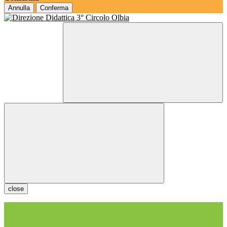
Annulla
Conferma
close