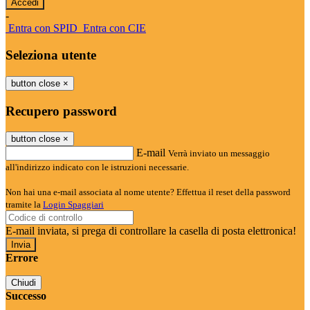
-
Entra con SPID
Entra con CIE
Seleziona utente
button close
×
Recupero password
button close
×
E-mail
Verrà inviato un messaggio
all'indirizzo indicato con le istruzioni necessarie.
Non hai una e-mail associata al nome utente? Effettua il reset della password
tramite la
Login Spaggiari
E-mail inviata, si prega di controllare la casella di posta elettronica!
Errore
Chiudi
Successo