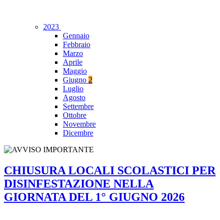
2023
Gennaio
Febbraio
Marzo
Aprile
Maggio
Giugno
2
Luglio
Agosto
Settembre
Ottobre
Novembre
Dicembre
CHIUSURA LOCALI SCOLASTICI PER
DISINFESTAZIONE NELLA
GIORNATA DEL 1° GIUGNO 2026