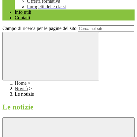
Offerta formativa
I progetti delle classi
Info utili
Contatti
Campo di ricerca per le pagine del sito
Home
>
Novità
>
Le notizie
Le notizie