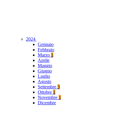
2024
Gennaio
Febbraio
Marzo
1
Aprile
Maggio
Giugno
Luglio
Agosto
Settembre
3
Ottobre
1
Novembre
1
Dicembre