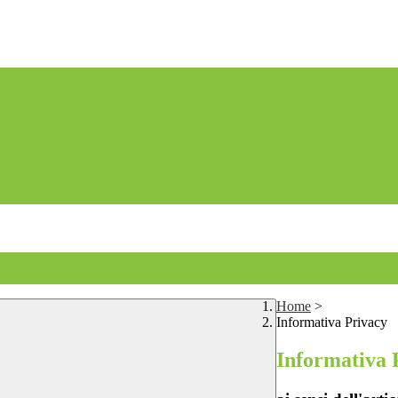
Home
>
Informativa Privacy
Informativa 