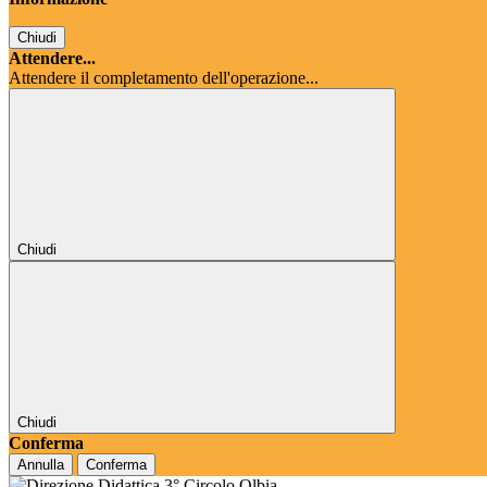
Chiudi
Attendere...
Attendere il completamento dell'operazione...
Chiudi
Chiudi
Conferma
Annulla
Conferma