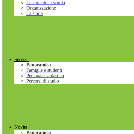
Le carte della scuola
Organizzazione
La storia
Servizi
Panoramica
Famiglie e studenti
Personale scolastico
Percorsi di studio
Novità
Panoramica