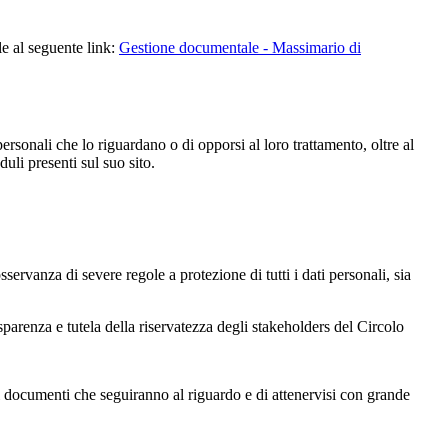
le al seguente link:
Gestione documentale - Massimario di
i personali che lo riguardano o di opporsi al loro trattamento, oltre al
duli presenti sul suo sito.
vanza di severe regole a protezione di tutti i dati personali, sia
asparenza e tutela della riservatezza degli stakeholders del Circolo
 i documenti che seguiranno al riguardo e di attenervisi con grande