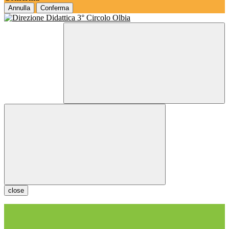
Annulla
Conferma
close