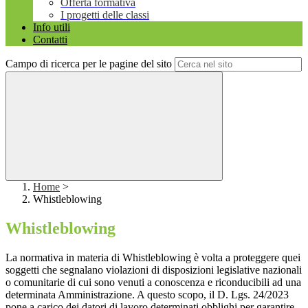
Offerta formativa
I progetti delle classi
Info utili
Contatti
Campo di ricerca per le pagine del sito
Home
>
Whistleblowing
Whistleblowing
La normativa in materia di Whistleblowing è volta a proteggere quei
soggetti che segnalano violazioni di disposizioni legislative nazionali
o comunitarie di cui sono venuti a conoscenza e riconducibili ad una
determinata Amministrazione. A questo scopo, il D. Lgs. 24/2023
pone a carico dei datori di lavoro determinati obblighi per garantire