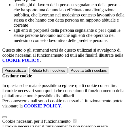
ai colleghi di lavoro della persona segnalante o della persona
che ha sporto una denuncia o effettuato una divulgazione
pubblica, che lavorano nel medesimo contesto lavorativo della
stessa e che hanno con detta persona un rapporto abituale e
corrente
agli enti di proprietà della persona segnalante o per i quali le
stesse persone lavorano nonché agli enti che operano nel
medesimo contesto lavorativo delle predette persone.
Questo sito o gli strumenti terzi da questo utilizzati si avvalgono di
cookie necessari al funzionamento ed utili alle finalità illustrate nella
COOKIE POLICY
.
Personalizza
Rifiuta tutti
i cookies
Accetta tutti
i cookies
Gestione cookie
In questa schermata è possibile scegliere quali cookie consentire.
I cookie necessari sono quelli che consentono il funzionamento della
piattaforma e non è possibile disabilitarli.
Per conoscere quali sono i cookie necessari al funzionamento potete
visionare la
COOKIE POLICY
.
Cookie necessari per il funzionamento
I cookie necessari per il funzionamento non possono essere