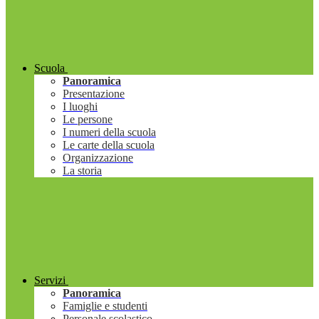
Scuola
Panoramica
Presentazione
I luoghi
Le persone
I numeri della scuola
Le carte della scuola
Organizzazione
La storia
Servizi
Panoramica
Famiglie e studenti
Personale scolastico