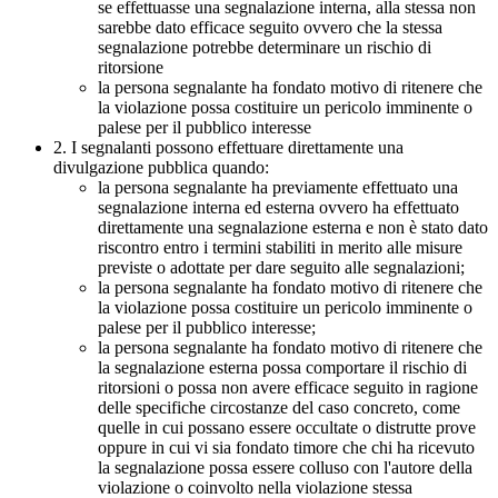
se effettuasse una segnalazione interna, alla stessa non
sarebbe dato efficace seguito ovvero che la stessa
segnalazione potrebbe determinare un rischio di
ritorsione
la persona segnalante ha fondato motivo di ritenere che
la violazione possa costituire un pericolo imminente o
palese per il pubblico interesse
2. I segnalanti possono effettuare direttamente una
divulgazione pubblica quando:
la persona segnalante ha previamente effettuato una
segnalazione interna ed esterna ovvero ha effettuato
direttamente una segnalazione esterna e non è stato dato
riscontro entro i termini stabiliti in merito alle misure
previste o adottate per dare seguito alle segnalazioni;
la persona segnalante ha fondato motivo di ritenere che
la violazione possa costituire un pericolo imminente o
palese per il pubblico interesse;
la persona segnalante ha fondato motivo di ritenere che
la segnalazione esterna possa comportare il rischio di
ritorsioni o possa non avere efficace seguito in ragione
delle specifiche circostanze del caso concreto, come
quelle in cui possano essere occultate o distrutte prove
oppure in cui vi sia fondato timore che chi ha ricevuto
la segnalazione possa essere colluso con l'autore della
violazione o coinvolto nella violazione stessa