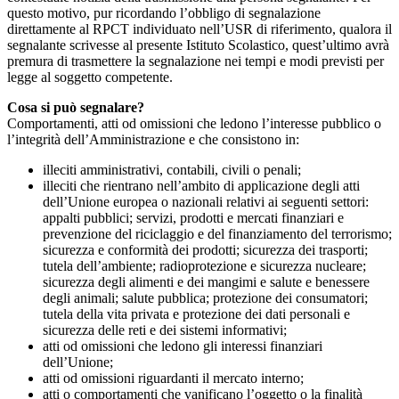
questo motivo, pur ricordando l’obbligo di segnalazione
direttamente al RPCT individuato nell’USR di riferimento, qualora il
segnalante scrivesse al presente Istituto Scolastico, quest’ultimo avrà
premura di trasmettere la segnalazione nei tempi e modi previsti per
legge al soggetto competente.
Cosa si può segnalare?
Comportamenti, atti od omissioni che ledono l’interesse pubblico o
l’integrità dell’Amministrazione e che consistono in:
illeciti amministrativi, contabili, civili o penali;
illeciti che rientrano nell’ambito di applicazione degli atti
dell’Unione europea o nazionali relativi ai seguenti settori:
appalti pubblici; servizi, prodotti e mercati finanziari e
prevenzione del riciclaggio e del finanziamento del terrorismo;
sicurezza e conformità dei prodotti; sicurezza dei trasporti;
tutela dell’ambiente; radioprotezione e sicurezza nucleare;
sicurezza degli alimenti e dei mangimi e salute e benessere
degli animali; salute pubblica; protezione dei consumatori;
tutela della vita privata e protezione dei dati personali e
sicurezza delle reti e dei sistemi informativi;
atti od omissioni che ledono gli interessi finanziari
dell’Unione;
atti od omissioni riguardanti il mercato interno;
atti o comportamenti che vanificano l’oggetto o la finalità