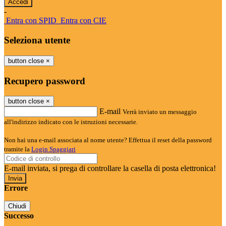
-
Entra con SPID
Entra con CIE
Seleziona utente
button close
×
Recupero password
button close
×
E-mail
Verrà inviato un messaggio
all'indirizzo indicato con le istruzioni necessarie.
Non hai una e-mail associata al nome utente? Effettua il reset della password
tramite la
Login Spaggiari
E-mail inviata, si prega di controllare la casella di posta elettronica!
Errore
Chiudi
Successo