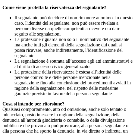
Come viene protetta la riservatezza del segnalante?
Il segnalante può decidere di non rimanere anonimo. In questo
caso, l'identità del segnalante, non può essere rivelata a
persone diverse da quelle competenti a ricevere o a dare
seguito alle segnalazioni
La protezione riguarda non solo il nominativo del segnalante
ma anche tutti gli elementi della segnalazione dai quali si
possa ricavare, anche indirettamente, l’identificazione del
segnalante
La segnalazione è sottratta all’accesso agli atti amministrativi e
al diritto di accesso civico generalizzato
La protezione della riservatezza è estesa all’identità delle
persone coinvolte e delle persone menzionate nella
segnalazione fino alla conclusione dei procedimenti avviati in
ragione della segnalazione, nel rispetto delle medesime
garanzie previste in favore della persona segnalante
Cosa si intende per ritorsione?
Qualsiasi comportamento, atto od omissione, anche solo tentato o
minacciato, posto in essere in ragione della segnalazione, della
denuncia all’autorità giudiziaria o contabile, o della divulgazione
pubblica e che provoca o può provocare, alla persona segnalante o
alla persona che ha sporto la denuncia, in via diretta o indiretta, un