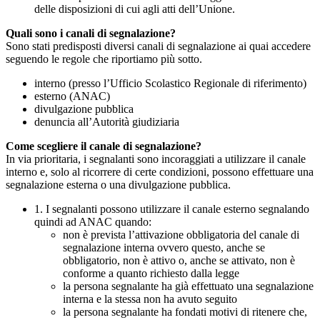
delle disposizioni di cui agli atti dell’Unione.
Quali sono i canali di segnalazione?
Sono stati predisposti diversi canali di segnalazione ai quai accedere
seguendo le regole che riportiamo più sotto.
interno (presso l’Ufficio Scolastico Regionale di riferimento)
esterno (ANAC)
divulgazione pubblica
denuncia all’Autorità giudiziaria
Come scegliere il canale di segnalazione?
In via prioritaria, i segnalanti sono incoraggiati a utilizzare il canale
interno e, solo al ricorrere di certe condizioni, possono effettuare una
segnalazione esterna o una divulgazione pubblica.
1. I segnalanti possono utilizzare il canale esterno segnalando
quindi ad ANAC quando:
non è prevista l’attivazione obbligatoria del canale di
segnalazione interna ovvero questo, anche se
obbligatorio, non è attivo o, anche se attivato, non è
conforme a quanto richiesto dalla legge
la persona segnalante ha già effettuato una segnalazione
interna e la stessa non ha avuto seguito
la persona segnalante ha fondati motivi di ritenere che,