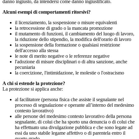
danno ingiusto, da intendersi come danno ingiustificato.
Alcuni esempi di comportamenti ritorsivi?
il licenziamento, la sospensione o misure equivalenti
la retrocessione di grado o la mancata promozione
il mutamento di funzioni, il cambiamento del luogo di lavoro,
la riduzione dello stipendio, la modifica dell'orario di lavoro
la sospensione della formazione o qualsiasi restrizione
dell'accesso alla stessa
le note di merito negative o le referenze negative
l'adozione di misure disciplinari o di altra sanzione, anche
pecuniaria
la coercizione, l'intimidazione, le molestie o l'ostracismo
A chi si estende la protezione?
La protezione si applica anche:
al facilitatore (persona fisica che assiste il segnalante nel
processo di segnalazione e operante all’interno del medesimo
contesto lavorativo)
alle persone del medesimo contesto lavorativo della persona
segnalante, di colui che ha sporto una denuncia o di colui che
ha effettuato una divulgazione pubblica e che sono legate ad
essi da uno stabile legame affettivo o di parentela entro il
quarto grado