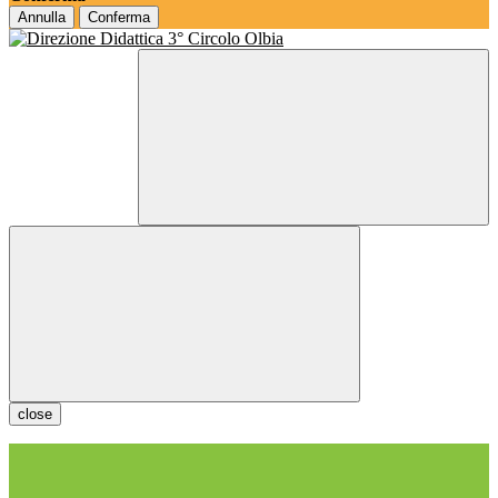
Annulla
Conferma
close