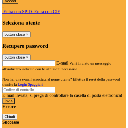
-
Entra con SPID
Entra con CIE
Seleziona utente
button close
×
Recupero password
button close
×
E-mail
Verrà inviato un messaggio
all'indirizzo indicato con le istruzioni necessarie.
Non hai una e-mail associata al nome utente? Effettua il reset della password
tramite la
Login Spaggiari
E-mail inviata, si prega di controllare la casella di posta elettronica!
Errore
Chiudi
Successo