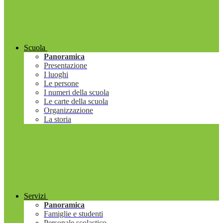
Scuola
Panoramica
Presentazione
I luoghi
Le persone
I numeri della scuola
Le carte della scuola
Organizzazione
La storia
Servizi
Panoramica
Famiglie e studenti
Personale scolastico