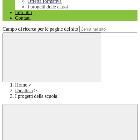
Offerta formativa
I progetti delle classi
Info utili
Contatti
Campo di ricerca per le pagine del sito
Home
>
Didattica
>
I progetti della scuola