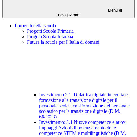
Menu di
navigazione
I progetti della scuola
Progetti Scuola Primaria
Progetti Scuola Infanzia
Futura la scuola per l' Italia di domani
Investimento 2.1: Didattica digitale integrata e
formazione alla transizione digitale per il
personale scolastico -Formazione del personale
scolastico per la transizione digitale (D.M.
66/2023)
Investimento: 3.1 Nuove competenze e nuovi
linguaggi Azioni di potenziamento delle
competenze STEM e multilinguistiche (D.M.