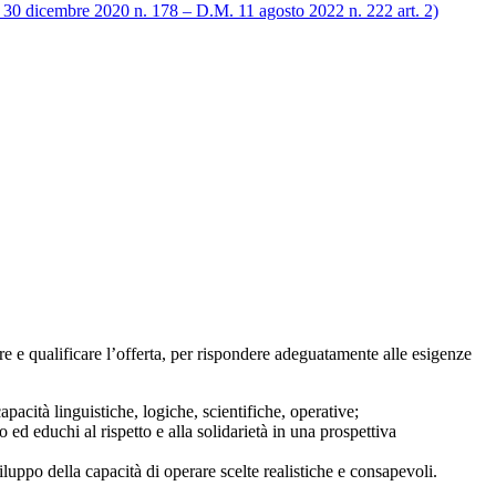
e 30 dicembre 2020 n. 178 – D.M. 11 agosto 2022 n. 222 art. 2)
are e qualificare l’offerta, per rispondere adeguatamente alle esigenze
pacità linguistiche, logiche, scientifiche, operative;
ed educhi al rispetto e alla solidarietà in una prospettiva
luppo della capacità di operare scelte realistiche e consapevoli.