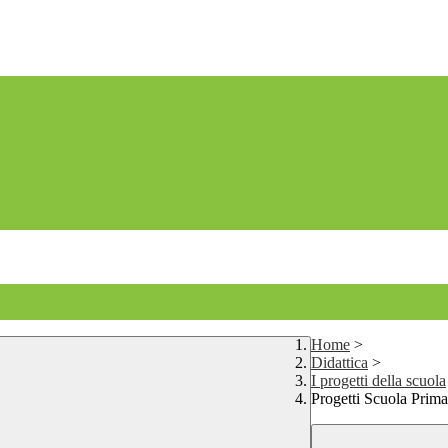
Home
>
Didattica
>
I progetti della scuola
Progetti Scuola Prima