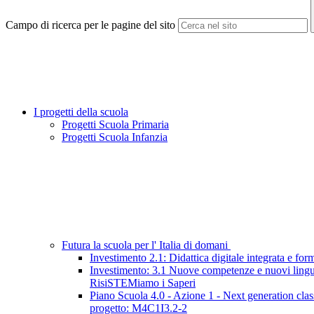
Campo di ricerca per le pagine del sito
I progetti della scuola
Progetti Scuola Primaria
Progetti Scuola Infanzia
Futura la scuola per l' Italia di domani
Investimento 2.1: Didattica digitale integrata e for
Investimento: 3.1 Nuove competenze e nuovi ling
RisiSTEMiamo i Saperi
Piano Scuola 4.0 - Azione 1 - Next generation cla
progetto: M4C1I3.2-2