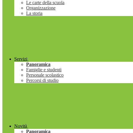
Le carte della scuola
Organizzazione
La storia
Servizi
Panoramica
Famiglie e studenti
Personale scolastico
Percorsi di studio
Novità
Panoramica