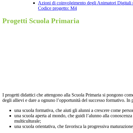
Azioni di coinvolgimento degli Animatori Digitali
Codice progetto: M4
Progetti Scuola Primaria
I progetti didattici che attengono alla Scuola Primaria si pongono come 
degli allievi e dare a ognuno l’opportunità del successo formativo. In pa
una scuola formativa, che aiuti gli alunni a crescere come persone
una scuola aperta al mondo, che guidi l’alunno alla conoscenza de
multiculturale;
una scuola orientativa, che favorisca la progressiva maturazione 