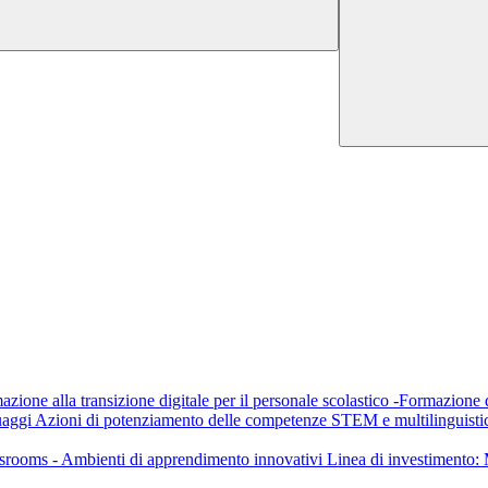
mazione alla transizione digitale per il personale scolastico -Formazione
uaggi Azioni di potenziamento delle competenze STEM e multilinguis
ssrooms - Ambienti di apprendimento innovativi Linea di investimento: 