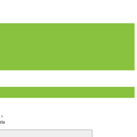
>
ria