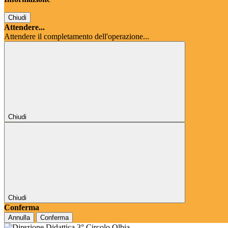
Chiudi
Attendere...
Attendere il completamento dell'operazione...
Chiudi
Chiudi
Conferma
Annulla
Conferma