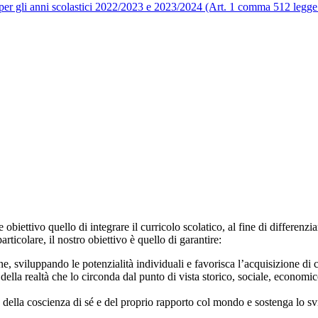
 per gli anni scolastici 2022/2023 e 2023/2024 (Art. 1 comma 512 legg
obiettivo quello di integrare il curricolo scolatico, al fine di differenzi
rticolare, il nostro obiettivo è quello di garantire:
, sviluppando le potenzialità individuali e favorisca l’acquisizione di ca
lla realtà che lo circonda dal punto di vista storico, sociale, economico 
della coscienza di sé e del proprio rapporto col mondo e sostenga lo svi