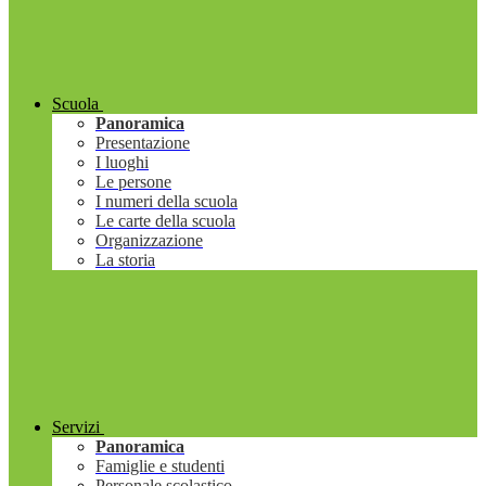
Scuola
Panoramica
Presentazione
I luoghi
Le persone
I numeri della scuola
Le carte della scuola
Organizzazione
La storia
Servizi
Panoramica
Famiglie e studenti
Personale scolastico