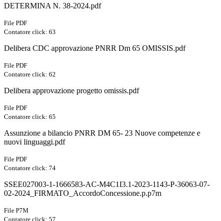
DETERMINA N. 38-2024.pdf
File PDF
Contatore click: 63
Delibera CDC approvazione PNRR Dm 65 OMISSIS.pdf
File PDF
Contatore click: 62
Delibera approvazione progetto omissis.pdf
File PDF
Contatore click: 65
Assunzione a bilancio PNRR DM 65- 23 Nuove competenze e
nuovi linguaggi.pdf
File PDF
Contatore click: 74
SSEE027003-1-1666583-AC-M4C1I3.1-2023-1143-P-36063-07-
02-2024_FIRMATO_AccordoConcessione.p.p7m
File P7M
Contatore click: 57