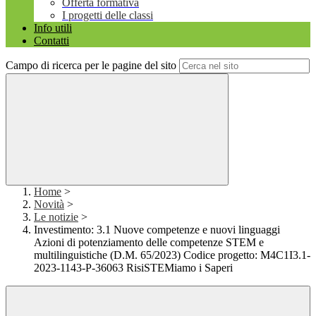
Offerta formativa
I progetti delle classi
Info utili
Contatti
Campo di ricerca per le pagine del sito
Home
>
Novità
>
Le notizie
>
Investimento: 3.1 Nuove competenze e nuovi linguaggi
Azioni di potenziamento delle competenze STEM e
multilinguistiche (D.M. 65/2023) Codice progetto: M4C1I3.1-
2023-1143-P-36063 RisiSTEMiamo i Saperi