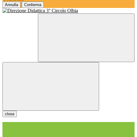
Annulla
Conferma
close