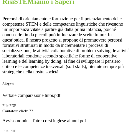
RisiSTEMiamo i Saperi
Percorsi di orientamento e formazione per il potenziamento delle
competenze STEM e delle competenze linguistiche che rivestono
un’importanza vitale a partire già dalla prima infanzia, poiché
conoscerle fin da piccoli può influenzare le scelte future. In
quest’ottica, il nostro progetto si propone di promuovere percorsi
formativi strutturati in modo da incrementare i processi di
socializzazione, le attività collaborative di problem solving, le attività
laboratoriali condotte secondo specifiche forme di cooperative
learning e del learning by doing, al fine di sviluppare il pensiero
critico e le competenze trasversali (soft skills), ritenute sempre più
strategiche nella nostra società
Allegati
Verbale comparazione tutor.pdf
File PDF
Contatore click: 72
Avviso nomina Tutor corsi inglese alunni.pdf
File PDF