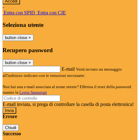
-
Entra con SPID
Entra con CIE
Seleziona utente
button close
×
Recupero password
button close
×
E-mail
Verrà inviato un messaggio
all'indirizzo indicato con le istruzioni necessarie.
Non hai una e-mail associata al nome utente? Effettua il reset della password
tramite la
Login Spaggiari
E-mail inviata, si prega di controllare la casella di posta elettronica!
Errore
Chiudi
Successo