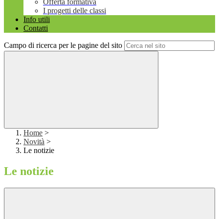
Offerta formativa
I progetti delle classi
Info utili
Contatti
Campo di ricerca per le pagine del sito
Home
>
Novità
>
Le notizie
Le notizie