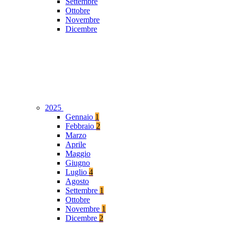
Settembre
Ottobre
Novembre
Dicembre
2025
Gennaio
1
Febbraio
2
Marzo
Aprile
Maggio
Giugno
Luglio
4
Agosto
Settembre
1
Ottobre
Novembre
1
Dicembre
2