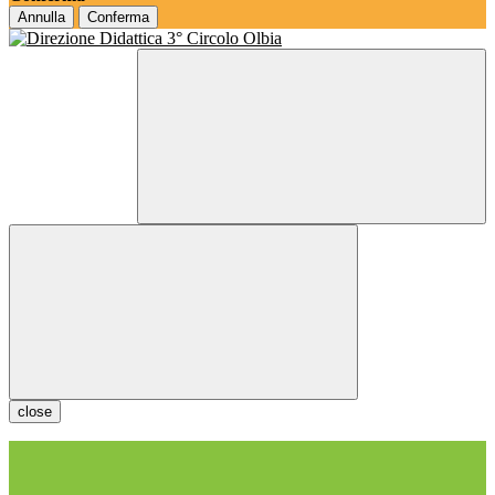
Annulla
Conferma
close