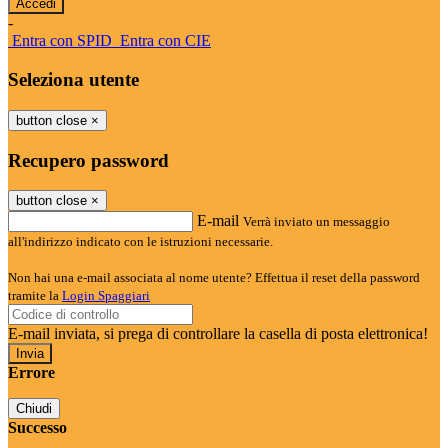
-
Entra con SPID
Entra con CIE
Seleziona utente
button close
×
Recupero password
button close
×
E-mail
Verrà inviato un messaggio
all'indirizzo indicato con le istruzioni necessarie.
Non hai una e-mail associata al nome utente? Effettua il reset della password
tramite la
Login Spaggiari
E-mail inviata, si prega di controllare la casella di posta elettronica!
Errore
Chiudi
Successo