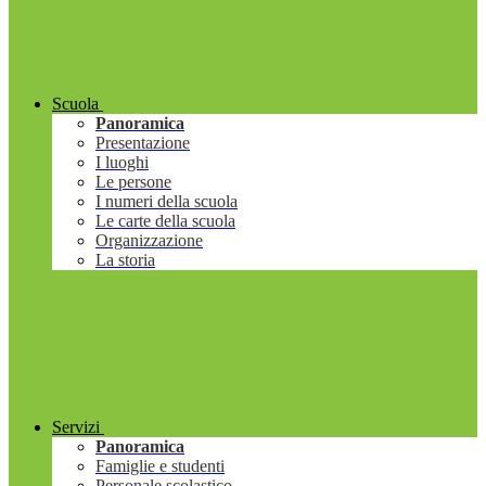
Scuola
Panoramica
Presentazione
I luoghi
Le persone
I numeri della scuola
Le carte della scuola
Organizzazione
La storia
Servizi
Panoramica
Famiglie e studenti
Personale scolastico