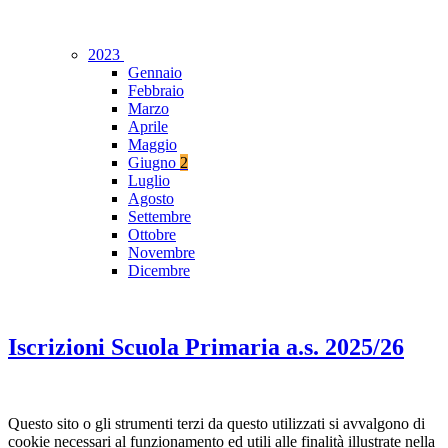
2023
Gennaio
Febbraio
Marzo
Aprile
Maggio
Giugno
2
Luglio
Agosto
Settembre
Ottobre
Novembre
Dicembre
Iscrizioni Scuola Primaria a.s. 2025/26
Questo sito o gli strumenti terzi da questo utilizzati si avvalgono di
cookie necessari al funzionamento ed utili alle finalità illustrate nella