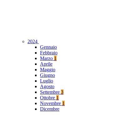
2024
Gennaio
Febbraio
Marzo
1
Aprile
Maggio
Giugno
Luglio
Agosto
Settembre
3
Ottobre
1
Novembre
1
Dicembre