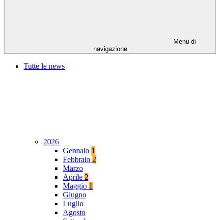
Menu di
navigazione
Tutte le news
2026
Gennaio
1
Febbraio
2
Marzo
Aprile
2
Maggio
1
Giugno
Luglio
Agosto