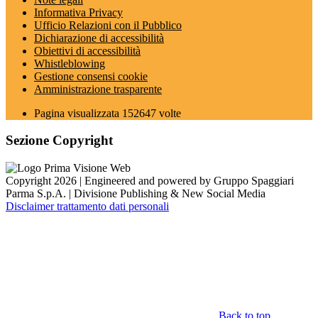
Informativa Privacy
Ufficio Relazioni con il Pubblico
Dichiarazione di accessibilità
Obiettivi di accessibilità
Whistleblowing
Gestione consensi cookie
Amministrazione trasparente
Pagina visualizzata
152647
volte
Sezione Copyright
Copyright 2026 | Engineered and powered by Gruppo Spaggiari
Parma S.p.A. | Divisione Publishing & New Social Media
Disclaimer trattamento dati personali
Back to top