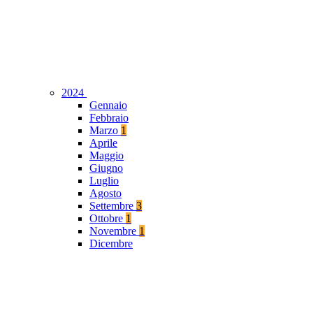
2024
Gennaio
Febbraio
Marzo
1
Aprile
Maggio
Giugno
Luglio
Agosto
Settembre
3
Ottobre
1
Novembre
1
Dicembre