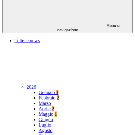
Menu di
navigazione
Tutte le news
2026
Gennaio
1
Febbraio
2
Marzo
Aprile
2
Maggio
1
Giugno
Luglio
Agosto