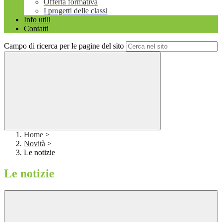
Offerta formativa
I progetti delle classi
Info utili
Contatti
Campo di ricerca per le pagine del sito
Home
>
Novità
>
Le notizie
Le notizie