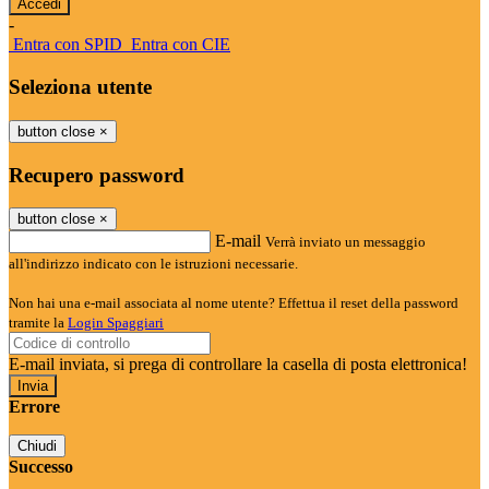
-
Entra con SPID
Entra con CIE
Seleziona utente
button close
×
Recupero password
button close
×
E-mail
Verrà inviato un messaggio
all'indirizzo indicato con le istruzioni necessarie.
Non hai una e-mail associata al nome utente? Effettua il reset della password
tramite la
Login Spaggiari
E-mail inviata, si prega di controllare la casella di posta elettronica!
Errore
Chiudi
Successo