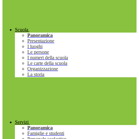
Scuola
Panoramica
Presentazione
I luoghi
Le persone
I numeri della scuola
Le carte della scuola
Organizzazione
La storia
Servizi
Panoramica
Famiglie e studenti
Personale scolastico