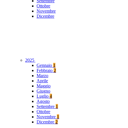
Settembre
Ottobre
Novembre
Dicembre
2025
Gennaio
1
Febbraio
2
Marzo
Aprile
Maggio
Giugno
Luglio
4
Agosto
Settembre
1
Ottobre
Novembre
1
Dicembre
2