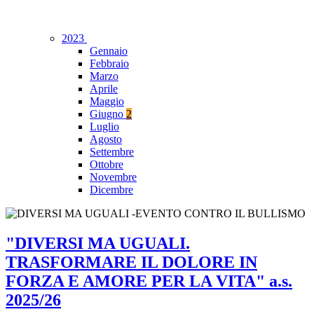
2023
Gennaio
Febbraio
Marzo
Aprile
Maggio
Giugno
2
Luglio
Agosto
Settembre
Ottobre
Novembre
Dicembre
"DIVERSI MA UGUALI.
TRASFORMARE IL DOLORE IN
FORZA E AMORE PER LA VITA" a.s.
2025/26