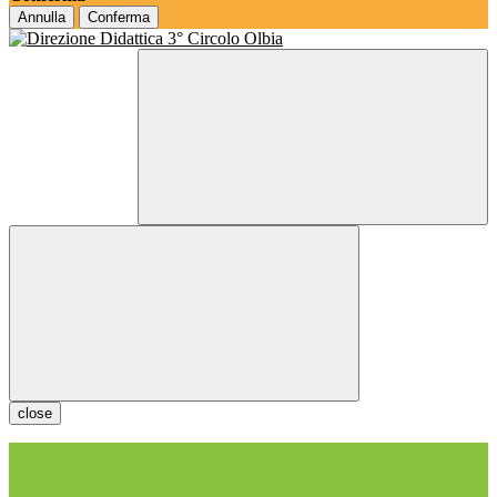
Annulla
Conferma
close