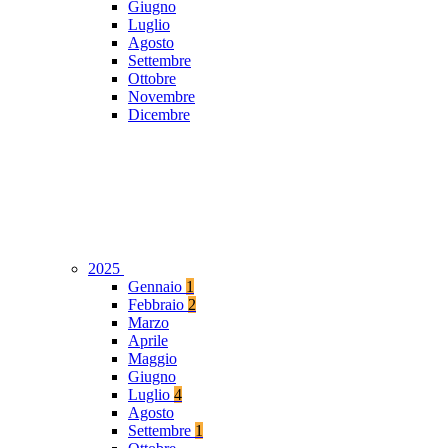
Giugno
Luglio
Agosto
Settembre
Ottobre
Novembre
Dicembre
2025
Gennaio
1
Febbraio
2
Marzo
Aprile
Maggio
Giugno
Luglio
4
Agosto
Settembre
1