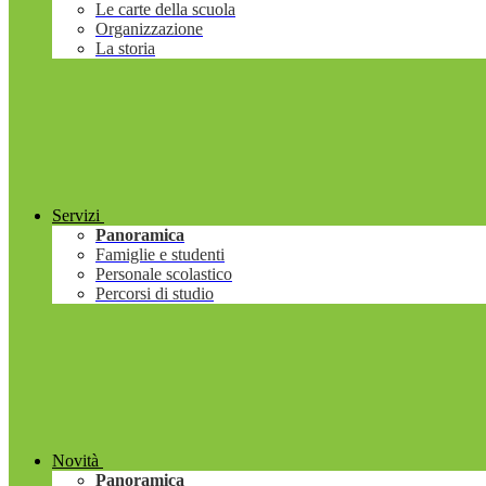
Le carte della scuola
Organizzazione
La storia
Servizi
Panoramica
Famiglie e studenti
Personale scolastico
Percorsi di studio
Novità
Panoramica