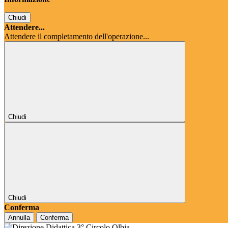
Chiudi
Attendere...
Attendere il completamento dell'operazione...
Chiudi
Chiudi
Conferma
Annulla
Conferma