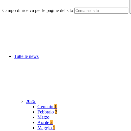
Campo di ricerca per le pagine del sito
Tutte le news
2026
Gennaio
1
Febbraio
2
Marzo
Aprile
2
Maggio
1