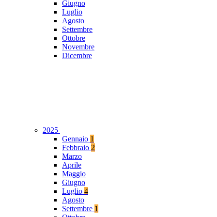
Giugno
Luglio
Agosto
Settembre
Ottobre
Novembre
Dicembre
2025
Gennaio
1
Febbraio
2
Marzo
Aprile
Maggio
Giugno
Luglio
4
Agosto
Settembre
1