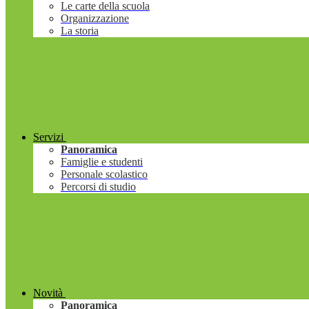
Le carte della scuola
Organizzazione
La storia
Servizi
Panoramica
Famiglie e studenti
Personale scolastico
Percorsi di studio
Novità
Panoramica