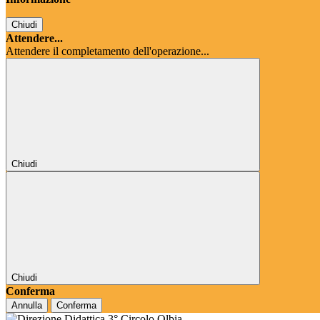
Chiudi
Attendere...
Attendere il completamento dell'operazione...
Chiudi
Chiudi
Conferma
Annulla
Conferma