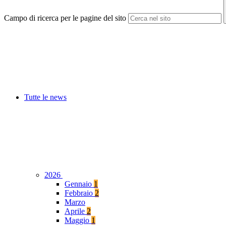
Campo di ricerca per le pagine del sito
Tutte le news
2026
Gennaio
1
Febbraio
2
Marzo
Aprile
2
Maggio
1