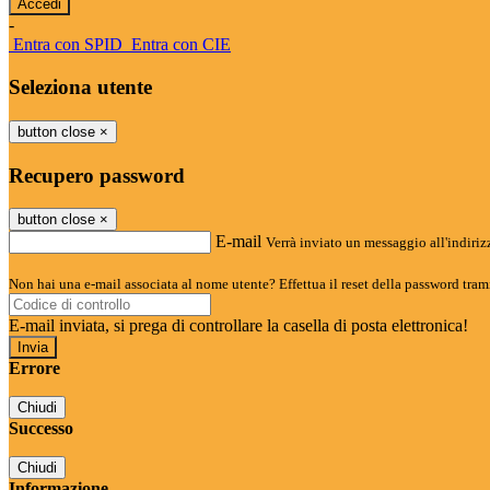
-
Entra con SPID
Entra con CIE
Seleziona utente
button close
×
Recupero password
button close
×
E-mail
Verrà inviato un messaggio all'indirizz
Non hai una e-mail associata al nome utente? Effettua il reset della password tram
E-mail inviata, si prega di controllare la casella di posta elettronica!
Errore
Chiudi
Successo
Chiudi
Informazione