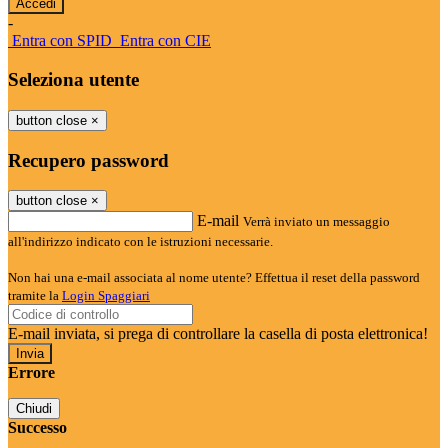
-
Entra con SPID
Entra con CIE
Seleziona utente
button close
×
Recupero password
button close
×
E-mail
Verrà inviato un messaggio
all'indirizzo indicato con le istruzioni necessarie.
Non hai una e-mail associata al nome utente? Effettua il reset della password
tramite la
Login Spaggiari
E-mail inviata, si prega di controllare la casella di posta elettronica!
Errore
Chiudi
Successo