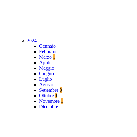
2024
Gennaio
Febbraio
Marzo
1
Aprile
Maggio
Giugno
Luglio
Agosto
Settembre
3
Ottobre
1
Novembre
1
Dicembre