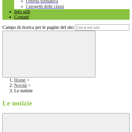
Offerta formativa
I progetti delle classi
Info utili
Contatti
Campo di ricerca per le pagine del sito
Home
>
Novità
>
Le notizie
Le notizie