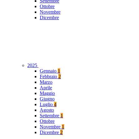
Settembre
Ottobre
Novembre
Dicembre
2025
Gennaio
1
Febbraio
2
Marzo
Aprile
Maggio
Giugno
Luglio
4
Agosto
Settembre
1
Ottobre
Novembre
1
Dicembre
2