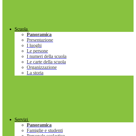
Scuola
Panoramica
Presentazione
I luoghi
Le persone
I numeri della scuola
Le carte della scuola
Organizzazione
La storia
Servizi
Panoramica
Famiglie e studenti
Personale scolastico