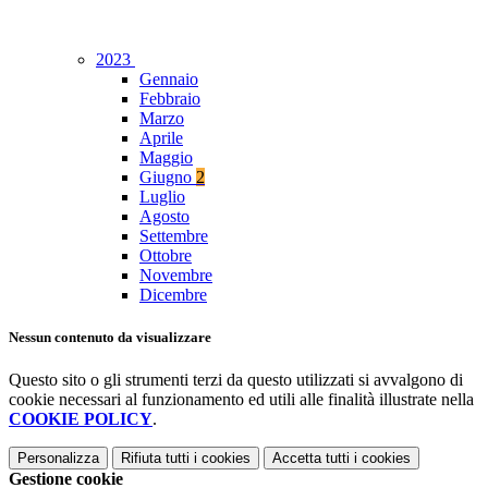
2023
Gennaio
Febbraio
Marzo
Aprile
Maggio
Giugno
2
Luglio
Agosto
Settembre
Ottobre
Novembre
Dicembre
Nessun contenuto da visualizzare
Questo sito o gli strumenti terzi da questo utilizzati si avvalgono di
cookie necessari al funzionamento ed utili alle finalità illustrate nella
COOKIE POLICY
.
Personalizza
Rifiuta tutti
i cookies
Accetta tutti
i cookies
Gestione cookie