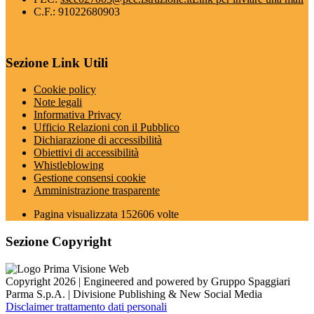
C.F.: 91022680903
Sezione Link Utili
Cookie policy
Note legali
Informativa Privacy
Ufficio Relazioni con il Pubblico
Dichiarazione di accessibilità
Obiettivi di accessibilità
Whistleblowing
Gestione consensi cookie
Amministrazione trasparente
Pagina visualizzata
152606
volte
Sezione Copyright
Copyright 2026 | Engineered and powered by Gruppo Spaggiari
Parma S.p.A. | Divisione Publishing & New Social Media
Disclaimer trattamento dati personali