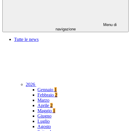
Menu di
navigazione
Tutte le news
2026
Gennaio
1
Febbraio
2
Marzo
Aprile
2
Maggio
1
Giugno
Luglio
Agosto