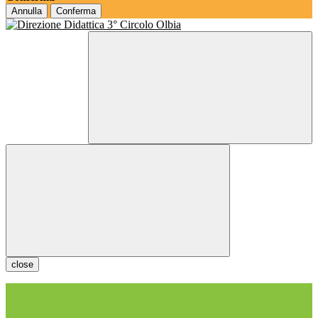
Annulla
Conferma
close