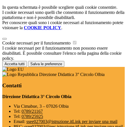
In questa schermata è possibile scegliere quali cookie consentire.
I cookie necessari sono quelli che consentono il funzionamento della
piattaforma e non è possibile disabilitarli.
Per conoscere quali sono i cookie necessari al funzionamento potete
visionare la
COOKIE POLICY
.
Cookie necessari per il funzionamento
I cookie necessari per il funzionamento non possono essere
disabilitati. È possibile consultare l'elenco nella pagina della cookie
policy.
Accetta tutti
Salva le preferenze
Direzione Didattica 3° Circolo Olbia
Contatti
Direzione Didattica 3° Circolo Olbia
Via Cimabue, 3 – 07026 Olbia
Tel:
0789/21167
Tel:
0789/25925
Email:
ssee027003@istruzione.it
Link per inviare una mail
PEC:
ssee027003@pec.istruzione.it
Link per inviare una mail