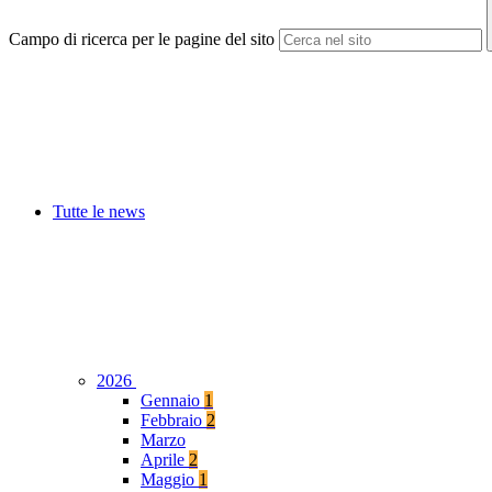
Campo di ricerca per le pagine del sito
Tutte le news
2026
Gennaio
1
Febbraio
2
Marzo
Aprile
2
Maggio
1