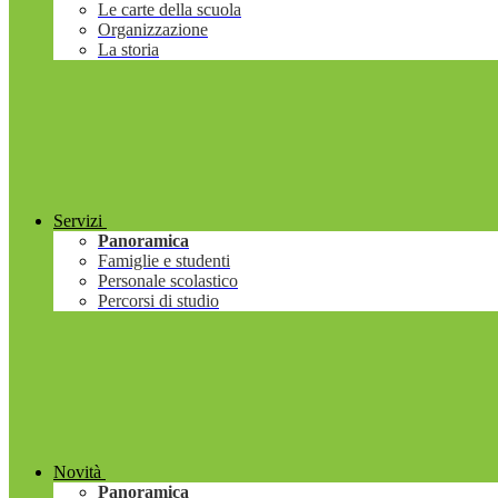
Le carte della scuola
Organizzazione
La storia
Servizi
Panoramica
Famiglie e studenti
Personale scolastico
Percorsi di studio
Novità
Panoramica