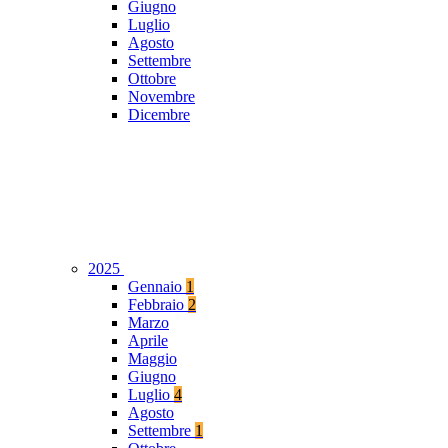
Giugno
Luglio
Agosto
Settembre
Ottobre
Novembre
Dicembre
2025
Gennaio
1
Febbraio
2
Marzo
Aprile
Maggio
Giugno
Luglio
4
Agosto
Settembre
1