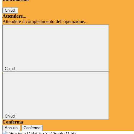
Chiudi
Attendere...
Attendere il completamento dell'operazione...
Chiudi
Chiudi
Conferma
Annulla
Conferma