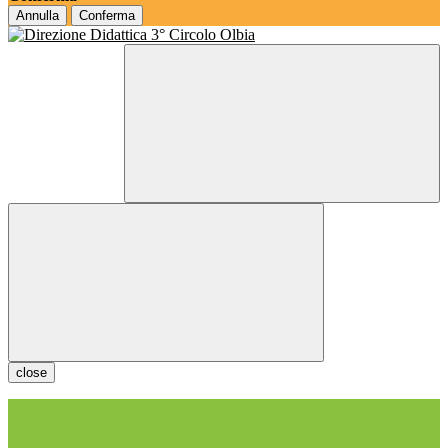
Annulla
Conferma
close