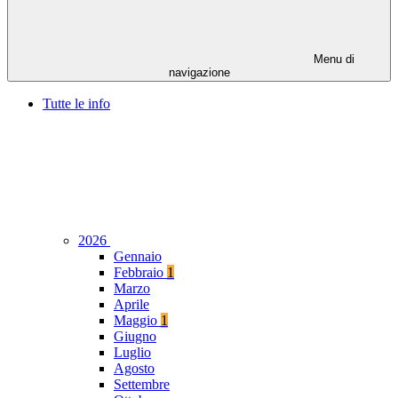
Menu di
navigazione
Tutte le info
2026
Gennaio
Febbraio
1
Marzo
Aprile
Maggio
1
Giugno
Luglio
Agosto
Settembre