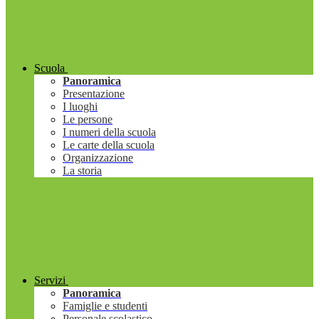
Scuola
Panoramica
Presentazione
I luoghi
Le persone
I numeri della scuola
Le carte della scuola
Organizzazione
La storia
Servizi
Panoramica
Famiglie e studenti
Personale scolastico