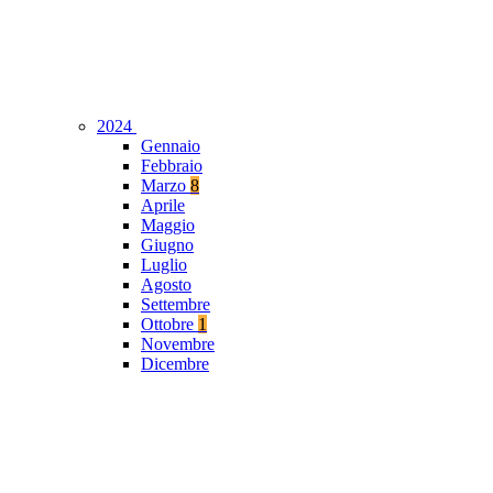
2024
Gennaio
Febbraio
Marzo
8
Aprile
Maggio
Giugno
Luglio
Agosto
Settembre
Ottobre
1
Novembre
Dicembre