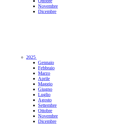
Ottobre
Novembre
Dicembre
2025
Gennaio
Febbraio
Marzo
Aprile
Maggio
Giugno
Luglio
Agosto
Settembre
Ottobre
Novembre
Dicembre