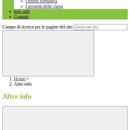
Offerta formativa
I progetti delle classi
Info utili
Contatti
Campo di ricerca per le pagine del sito
Home
>
Altre info
Altre info