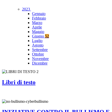
2023
Gennaio
Febbraio
Marzo
Aprile
Maggio
Giugno
52
Luglio
Agosto
Settembre
Ottobre
Novembre
Dicembre
Libri di testo
INIZIATIVE CONTRO IL BULLISMO E