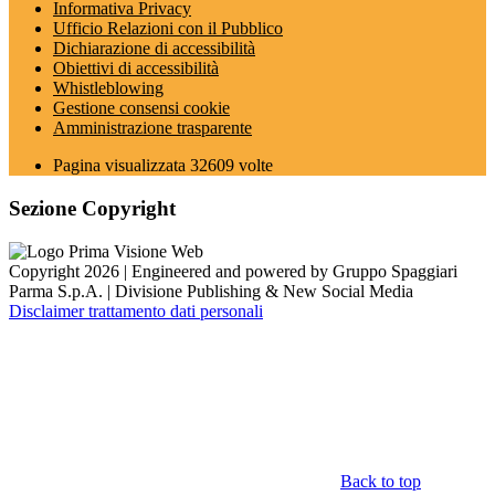
Informativa Privacy
Ufficio Relazioni con il Pubblico
Dichiarazione di accessibilità
Obiettivi di accessibilità
Whistleblowing
Gestione consensi cookie
Amministrazione trasparente
Pagina visualizzata
32609
volte
Sezione Copyright
Copyright 2026 | Engineered and powered by Gruppo Spaggiari
Parma S.p.A. | Divisione Publishing & New Social Media
Disclaimer trattamento dati personali
Back to top