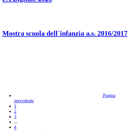
Mostra scuola dell´infanzia a.s. 2016/2017
Pagina
precedente
1
2
3
...
4