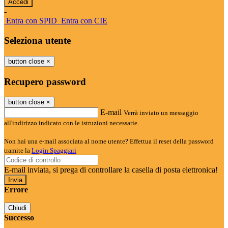
-
Entra con SPID
Entra con CIE
Seleziona utente
button close
×
Recupero password
button close
×
E-mail
Verrà inviato un messaggio
all'indirizzo indicato con le istruzioni necessarie.
Non hai una e-mail associata al nome utente? Effettua il reset della password
tramite la
Login Spaggiari
E-mail inviata, si prega di controllare la casella di posta elettronica!
Errore
Chiudi
Successo