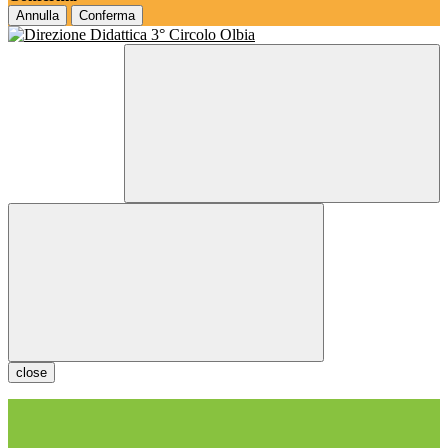
Annulla
Conferma
close