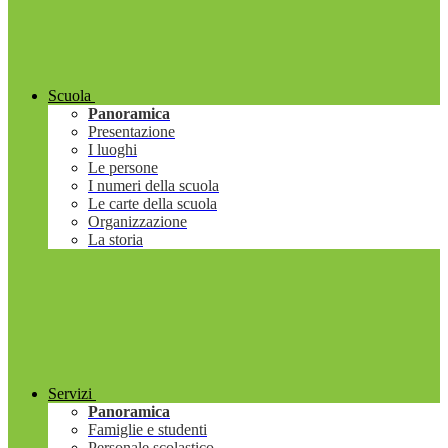
Scuola
Panoramica
Presentazione
I luoghi
Le persone
I numeri della scuola
Le carte della scuola
Organizzazione
La storia
Servizi
Panoramica
Famiglie e studenti
Personale scolastico