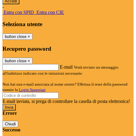
-
Entra con SPID
Entra con CIE
Seleziona utente
button close
×
Recupero password
button close
×
E-mail
Verrà inviato un messaggio
all'indirizzo indicato con le istruzioni necessarie.
Non hai una e-mail associata al nome utente? Effettua il reset della password
tramite la
Login Spaggiari
E-mail inviata, si prega di controllare la casella di posta elettronica!
Errore
Chiudi
Successo