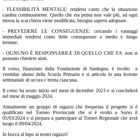
- FLESSIBILITÀ MENTALE: rendersi conto che la situazione
cambia continuamente. Quello che era prima non vale più, ad ogni
mossa la scacchiera viene modificata, bisogna sapersi adeguare.
- PREVEDERE LE CONSEGUENZE: cercando i vantaggi
immediati rendersi conto delle conseguenze a medio e lungo
termine.
- OGNUNO È RESPONSABILE DI QUELLO CHE FA: non si
possono chiedere aiuti.
Il corso, finanziato dalla Fondazione di Sardegna, è rivolto a
ventidue alunni della Scuola Primaria e si articola in una lezione
settimanale di un'ora e trenta ciascuna.
Il corso ha avuto inizio nel mese di dicembre 2023 e si concluderà
nel mese di maggio 2024.
Attualmente un gruppo di ragazzi che frequenta il progetto si è
qualificato nel Torneo Provinciale che si è svolto a Sorso il
05/03/2024 e si prepara a partecipare al Torneo Regionale che avrà
luogo il 09/04/2024.
In bocca al lupo ai nostri ragazzi!