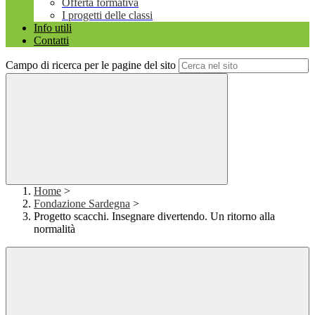
Offerta formativa
I progetti delle classi
Info utili
Contatti
Campo di ricerca per le pagine del sito
Home
>
Fondazione Sardegna
>
Progetto scacchi. Insegnare divertendo. Un ritorno alla
normalità