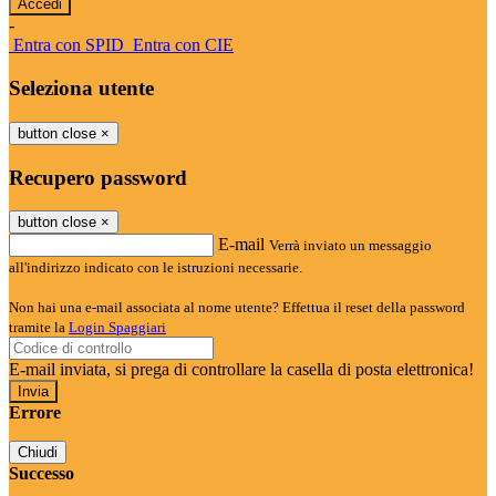
-
Entra con SPID
Entra con CIE
Seleziona utente
button close
×
Recupero password
button close
×
E-mail
Verrà inviato un messaggio
all'indirizzo indicato con le istruzioni necessarie.
Non hai una e-mail associata al nome utente? Effettua il reset della password
tramite la
Login Spaggiari
E-mail inviata, si prega di controllare la casella di posta elettronica!
Errore
Chiudi
Successo