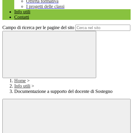
Offerta formativa
I progetti delle classi
Info utili
Contatti
Campo di ricerca per le pagine del sito
Home
>
Info utili
>
Documentazione a supporto del docente di Sostegno