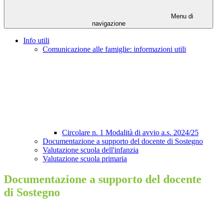
Menu di
navigazione
Info utili
Comunicazione alle famiglie: informazioni utili
Circolare n. 1 Modalità di avvio a.s. 2024/25
Documentazione a supporto del docente di Sostegno
Valutazione scuola dell'infanzia
Valutazione scuola primaria
Documentazione a supporto del docente
di Sostegno