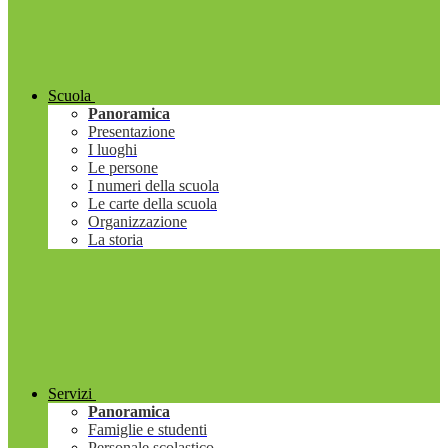
Scuola
Panoramica
Presentazione
I luoghi
Le persone
I numeri della scuola
Le carte della scuola
Organizzazione
La storia
Servizi
Panoramica
Famiglie e studenti
Personale scolastico