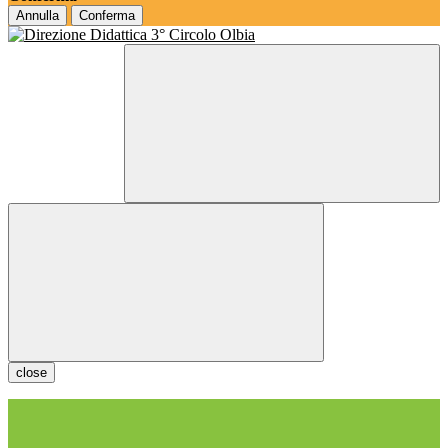
Annulla
Conferma
close