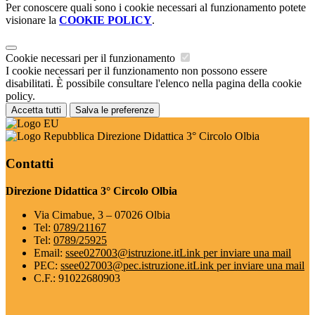
Per conoscere quali sono i cookie necessari al funzionamento potete
visionare la
COOKIE POLICY
.
Cookie necessari per il funzionamento
I cookie necessari per il funzionamento non possono essere
disabilitati. È possibile consultare l'elenco nella pagina della cookie
policy.
Accetta tutti
Salva le preferenze
Direzione Didattica 3° Circolo Olbia
Contatti
Direzione Didattica 3° Circolo Olbia
Via Cimabue, 3 – 07026 Olbia
Tel:
0789/21167
Tel:
0789/25925
Email:
ssee027003@istruzione.it
Link per inviare una mail
PEC:
ssee027003@pec.istruzione.it
Link per inviare una mail
C.F.: 91022680903