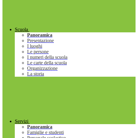
Scuola
Panoramica
Presentazione
I luoghi
Le persone
I numeri della scuola
Le carte della scuola
Organizzazione
La storia
Servizi
Panoramica
Famiglie e studenti
Personale scolastico