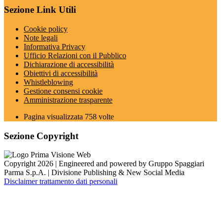
Sezione Link Utili
Cookie policy
Note legali
Informativa Privacy
Ufficio Relazioni con il Pubblico
Dichiarazione di accessibilità
Obiettivi di accessibilità
Whistleblowing
Gestione consensi cookie
Amministrazione trasparente
Pagina visualizzata
758
volte
Sezione Copyright
Copyright 2026 | Engineered and powered by Gruppo Spaggiari
Parma S.p.A. | Divisione Publishing & New Social Media
Disclaimer trattamento dati personali