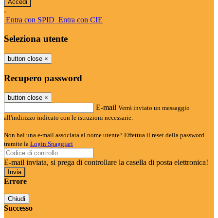
-
Entra con SPID
Entra con CIE
Seleziona utente
button close
×
Recupero password
button close
×
E-mail
Verrà inviato un messaggio
all'indirizzo indicato con le istruzioni necessarie.
Non hai una e-mail associata al nome utente? Effettua il reset della password
tramite la
Login Spaggiari
E-mail inviata, si prega di controllare la casella di posta elettronica!
Errore
Chiudi
Successo