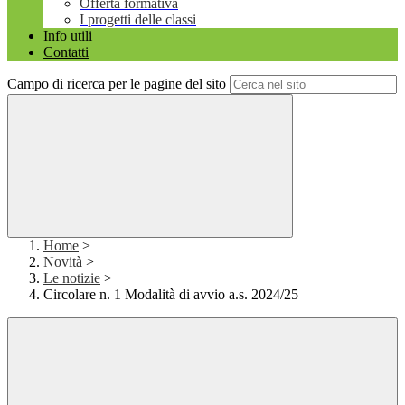
Offerta formativa
I progetti delle classi
Info utili
Contatti
Campo di ricerca per le pagine del sito
Home
>
Novità
>
Le notizie
>
Circolare n. 1 Modalità di avvio a.s. 2024/25