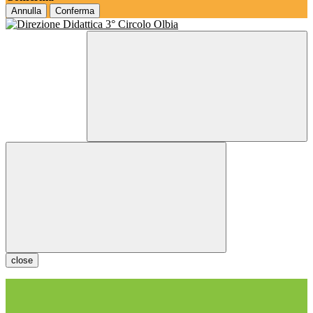
Annulla
Conferma
close