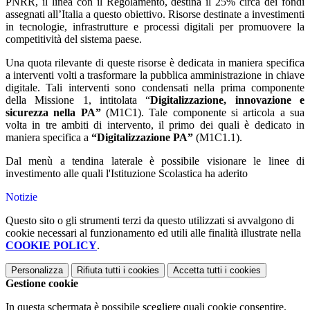
PNRR, il linea con il Regolamento, destina il 25% circa dei fondi
assegnati all’Italia a questo obiettivo. Risorse destinate a investimenti
in tecnologie, infrastrutture e processi digitali per promuovere la
competitività del sistema paese.
Una quota rilevante di queste risorse è dedicata in maniera specifica
a interventi volti a trasformare la pubblica amministrazione in chiave
digitale. Tali interventi sono condensati nella prima componente
della Missione 1, intitolata “
Digitalizzazione, innovazione e
sicurezza nella PA”
(M1C1). Tale componente si articola a sua
volta in tre ambiti di intervento, il primo dei quali è dedicato in
maniera specifica a
“Digitalizzazione PA”
(M1C1.1).
Dal menù a tendina laterale è possibile visionare le linee di
investimento alle quali l'Istituzione Scolastica ha aderito
Notizie
Questo sito o gli strumenti terzi da questo utilizzati si avvalgono di
cookie necessari al funzionamento ed utili alle finalità illustrate nella
COOKIE POLICY
.
Personalizza
Rifiuta tutti
i cookies
Accetta tutti
i cookies
Gestione cookie
In questa schermata è possibile scegliere quali cookie consentire.