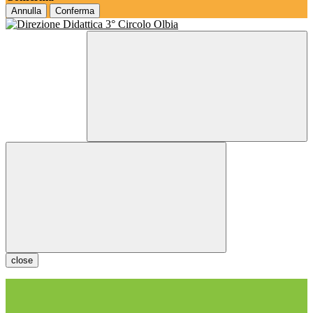
Annulla
Conferma
close