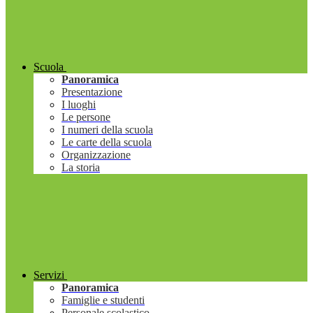
Scuola
Panoramica
Presentazione
I luoghi
Le persone
I numeri della scuola
Le carte della scuola
Organizzazione
La storia
Servizi
Panoramica
Famiglie e studenti
Personale scolastico