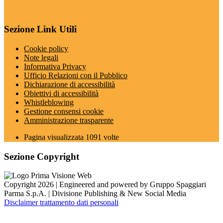
Sezione Link Utili
Cookie policy
Note legali
Informativa Privacy
Ufficio Relazioni con il Pubblico
Dichiarazione di accessibilità
Obiettivi di accessibilità
Whistleblowing
Gestione consensi cookie
Amministrazione trasparente
Pagina visualizzata
1091
volte
Sezione Copyright
Copyright 2026 | Engineered and powered by Gruppo Spaggiari
Parma S.p.A. | Divisione Publishing & New Social Media
Disclaimer trattamento dati personali