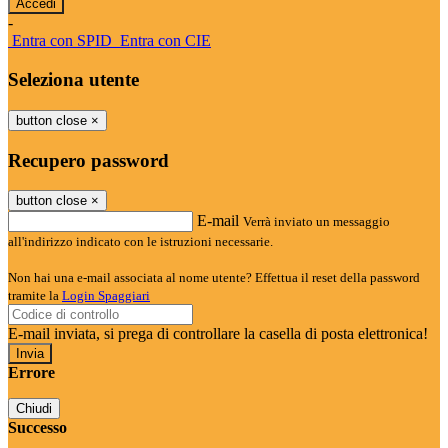
-
Entra con SPID
Entra con CIE
Seleziona utente
button close
×
Recupero password
button close
×
E-mail
Verrà inviato un messaggio
all'indirizzo indicato con le istruzioni necessarie.
Non hai una e-mail associata al nome utente? Effettua il reset della password
tramite la
Login Spaggiari
E-mail inviata, si prega di controllare la casella di posta elettronica!
Errore
Chiudi
Successo