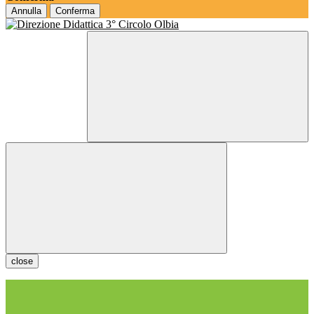
Annulla
Conferma
close