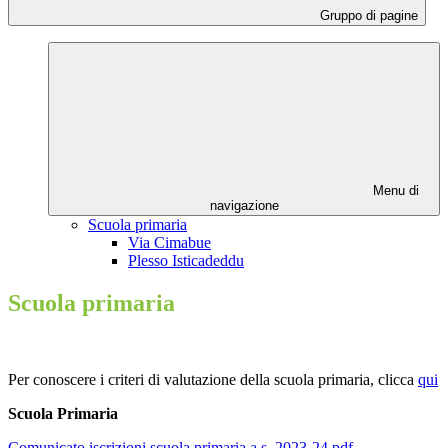
Gruppo di pagine
Menu di
navigazione
Scuola primaria
Via Cimabue
Plesso Isticadeddu
Scuola primaria
Per conoscere i criteri di valutazione della scuola primaria, clicca
qui
Scuola Primaria
Comunicato iscrizioni scuola primaria a.s. 2023-24.pdf