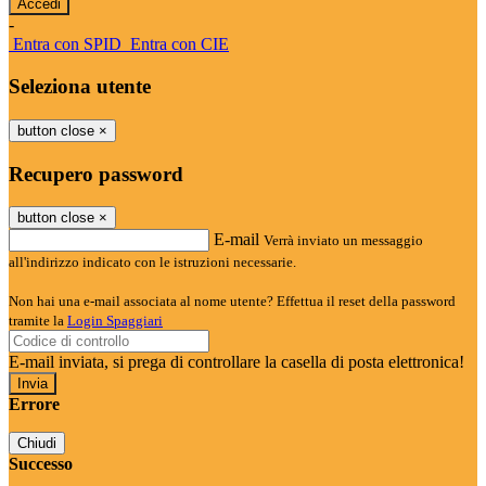
-
Entra con SPID
Entra con CIE
Seleziona utente
button close
×
Recupero password
button close
×
E-mail
Verrà inviato un messaggio
all'indirizzo indicato con le istruzioni necessarie.
Non hai una e-mail associata al nome utente? Effettua il reset della password
tramite la
Login Spaggiari
E-mail inviata, si prega di controllare la casella di posta elettronica!
Errore
Chiudi
Successo