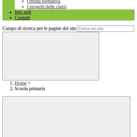
Offerta formativa
I progetti delle classi
Info utili
Contatti
Campo di ricerca per le pagine del sito
Home
>
Scuola primaria