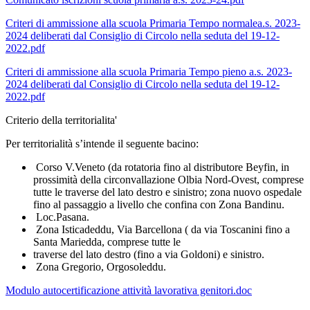
Criteri di ammissione alla scuola Primaria Tempo normalea.s. 2023-
2024 deliberati dal Consiglio di Circolo nella seduta del 19-12-
2022.pdf
Criteri di ammissione alla scuola Primaria Tempo pieno a.s. 2023-
2024 deliberati dal Consiglio di Circolo nella seduta del 19-12-
2022.pdf
Criterio della territorialita'
Per territorialità s’intende il seguente bacino:
Corso V.Veneto (da rotatoria fino al distributore Beyfin, in
prossimità della circonvallazione
Olbia Nord-Ovest, comprese
tutte le traverse del lato destro e sinistro; zona nuovo ospedale
fino al passaggio a livello che confina con Zona Bandinu.
Loc.Pasana.
Zona Isticadeddu, Via Barcellona ( da via Toscanini fino a
Santa Mariedda, comprese tutte le
traverse del lato destro (fino a via Goldoni) e sinistro.
Zona Gregorio, Orgosoleddu.
Modulo autocertificazione attività lavorativa genitori.doc