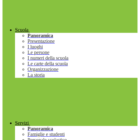
Scuola
Panoramica
Presentazione
I luoghi
Le persone
I numeri della scuola
Le carte della scuola
Organizzazione
La storia
Servizi
Panoramica
Famiglie e studenti
Personale scolastico