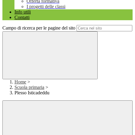
Offerta formativa
I progetti delle classi
Info utili
Contatti
Campo di ricerca per le pagine del sito
Home
>
Scuola primaria
>
Plesso Isticadeddu