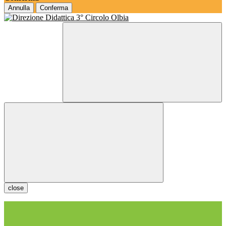
Annulla
Conferma
close