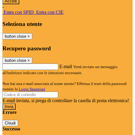
-
Entra con SPID
Entra con CIE
Seleziona utente
button close
×
Recupero password
button close
×
E-mail
Verrà inviato un messaggio
all'indirizzo indicato con le istruzioni necessarie.
Non hai una e-mail associata al nome utente? Effettua il reset della password
tramite la
Login Spaggiari
E-mail inviata, si prega di controllare la casella di posta elettronica!
Errore
Chiudi
Successo