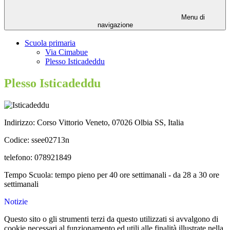
Menu di
navigazione
Scuola primaria
Via Cimabue
Plesso Isticadeddu
Plesso Isticadeddu
Indirizzo:
Corso Vittorio Veneto, 07026 Olbia SS, Italia
Codice: ssee02713n
telefono: 078921849
Tempo Scuola: tempo pieno per 40 ore settimanali - da 28 a 30 ore
settimanali
Notizie
Questo sito o gli strumenti terzi da questo utilizzati si avvalgono di
cookie necessari al funzionamento ed utili alle finalità illustrate nella