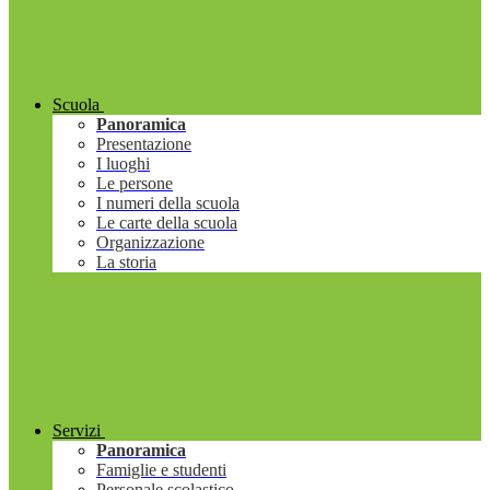
Scuola
Panoramica
Presentazione
I luoghi
Le persone
I numeri della scuola
Le carte della scuola
Organizzazione
La storia
Servizi
Panoramica
Famiglie e studenti
Personale scolastico