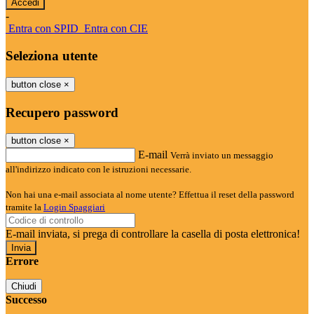
-
Entra con SPID
Entra con CIE
Seleziona utente
button close
×
Recupero password
button close
×
E-mail
Verrà inviato un messaggio
all'indirizzo indicato con le istruzioni necessarie.
Non hai una e-mail associata al nome utente? Effettua il reset della password
tramite la
Login Spaggiari
E-mail inviata, si prega di controllare la casella di posta elettronica!
Errore
Chiudi
Successo