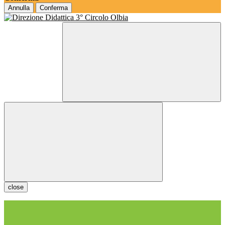
Annulla
Conferma
close