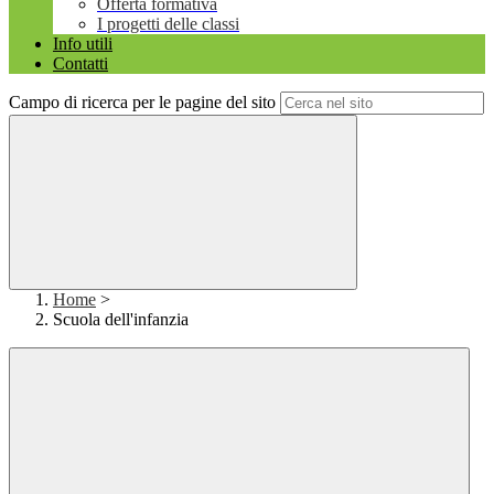
Offerta formativa
I progetti delle classi
Info utili
Contatti
Campo di ricerca per le pagine del sito
Home
>
Scuola dell'infanzia