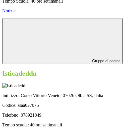
Tempo Scuola: 40 ore settimanali
Notizie
Gruppo di pagine
Isticadeddu
Indirizzo: Corso Vittorio Veneto, 07026 Olbia SS, Italia
Codice: ssaa
027075
Telefono: 078921849
Tempo scuola: 40 ore settimanali