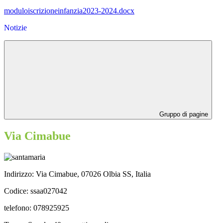
moduloiscrizioneinfanzia2023-2024.docx
Notizie
Gruppo di pagine
Via Cimabue
Indirizzo: Via Cimabue,
07026 Olbia SS, Italia
Codice: ssaa027042
telefono: 078925925