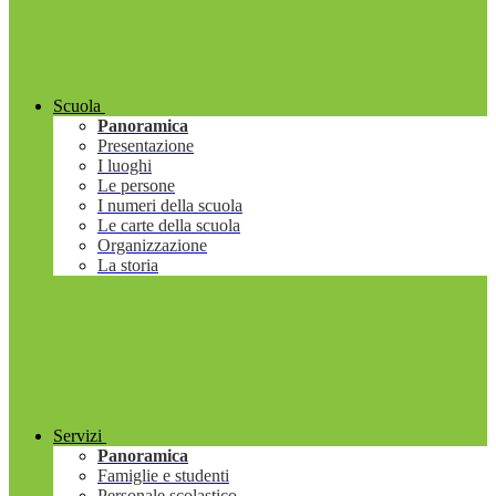
Scuola
Panoramica
Presentazione
I luoghi
Le persone
I numeri della scuola
Le carte della scuola
Organizzazione
La storia
Servizi
Panoramica
Famiglie e studenti
Personale scolastico