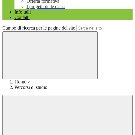
Offerta formativa
I progetti delle classi
Info utili
Contatti
Campo di ricerca per le pagine del sito
Home
>
Percorsi di studio