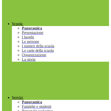
Scuola
Panoramica
Presentazione
I luoghi
Le persone
I numeri della scuola
Le carte della scuola
Organizzazione
La storia
Servizi
Panoramica
Famiglie e studenti
Personale scolastico