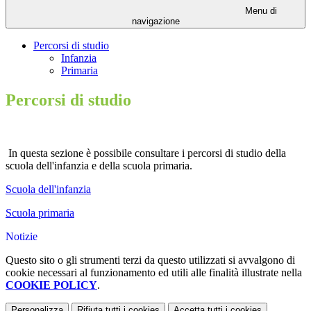
Menu di
navigazione
Percorsi di studio
Infanzia
Primaria
Percorsi di studio
In questa sezione è possibile consultare i percorsi di studio della
scuola dell'infanzia e della scuola primaria.
Scuola dell'infanzia
Scuola primaria
Notizie
Questo sito o gli strumenti terzi da questo utilizzati si avvalgono di
cookie necessari al funzionamento ed utili alle finalità illustrate nella
COOKIE POLICY
.
Personalizza
Rifiuta tutti
i cookies
Accetta tutti
i cookies