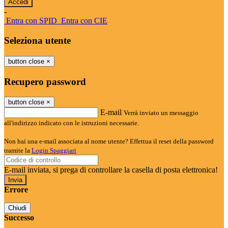
-
Entra con SPID
Entra con CIE
Seleziona utente
button close
×
Recupero password
button close
×
E-mail
Verrà inviato un messaggio
all'indirizzo indicato con le istruzioni necessarie.
Non hai una e-mail associata al nome utente? Effettua il reset della password
tramite la
Login Spaggiari
E-mail inviata, si prega di controllare la casella di posta elettronica!
Errore
Chiudi
Successo