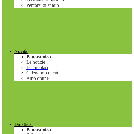
Percorsi di studio
Novità
Panoramica
Le notizie
Le circolari
Calendario eventi
Albo online
Didattica
Panoramica