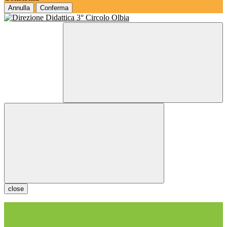
Annulla
Conferma
close