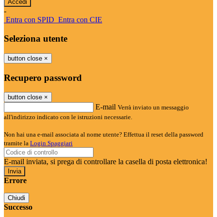
-
Entra con SPID
Entra con CIE
Seleziona utente
button close
×
Recupero password
button close
×
E-mail
Verrà inviato un messaggio
all'indirizzo indicato con le istruzioni necessarie.
Non hai una e-mail associata al nome utente? Effettua il reset della password
tramite la
Login Spaggiari
E-mail inviata, si prega di controllare la casella di posta elettronica!
Errore
Chiudi
Successo