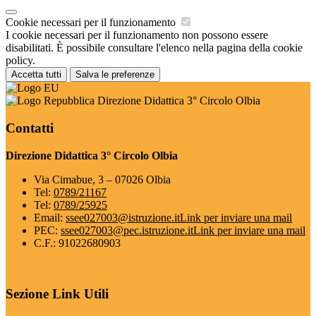
Cookie necessari per il funzionamento
I cookie necessari per il funzionamento non possono essere
disabilitati. È possibile consultare l'elenco nella pagina della cookie
policy.
Accetta tutti
Salva le preferenze
Direzione Didattica 3° Circolo Olbia
Contatti
Direzione Didattica 3° Circolo Olbia
Via Cimabue, 3 – 07026 Olbia
Tel:
0789/21167
Tel:
0789/25925
Email:
ssee027003@istruzione.it
Link per inviare una mail
PEC:
ssee027003@pec.istruzione.it
Link per inviare una mail
C.F.: 91022680903
Sezione Link Utili