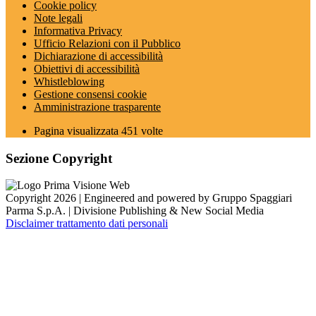
Cookie policy
Note legali
Informativa Privacy
Ufficio Relazioni con il Pubblico
Dichiarazione di accessibilità
Obiettivi di accessibilità
Whistleblowing
Gestione consensi cookie
Amministrazione trasparente
Pagina visualizzata
451
volte
Sezione Copyright
Copyright 2026 | Engineered and powered by Gruppo Spaggiari
Parma S.p.A. | Divisione Publishing & New Social Media
Disclaimer trattamento dati personali