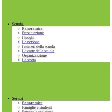
Scuola
Panoramica
Presentazione
I luoghi
Le persone
I numeri della scuola
Le carte della scuola
Organizzazione
La storia
Servizi
Panoramica
Famiglie e studenti
Personale scolastico