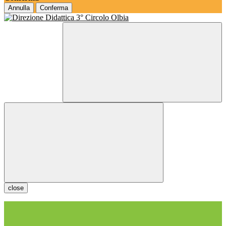
Annulla
Conferma
close