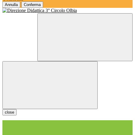
Annulla
Conferma
close