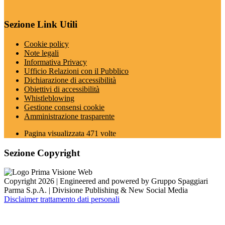
Sezione Link Utili
Cookie policy
Note legali
Informativa Privacy
Ufficio Relazioni con il Pubblico
Dichiarazione di accessibilità
Obiettivi di accessibilità
Whistleblowing
Gestione consensi cookie
Amministrazione trasparente
Pagina visualizzata
471
volte
Sezione Copyright
Copyright 2026 | Engineered and powered by Gruppo Spaggiari
Parma S.p.A. | Divisione Publishing & New Social Media
Disclaimer trattamento dati personali