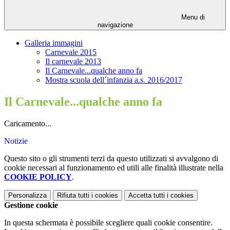
Menu di
navigazione
Galleria immagini
Carnevale 2015
Il carnevale 2013
Il Carnevale...qualche anno fa
Mostra scuola dell´infanzia a.s. 2016/2017
Il Carnevale...qualche anno fa
Caricamento...
Notizie
Questo sito o gli strumenti terzi da questo utilizzati si avvalgono di
cookie necessari al funzionamento ed utili alle finalità illustrate nella
COOKIE POLICY
.
Personalizza
Rifiuta tutti
i cookies
Accetta tutti
i cookies
Gestione cookie
In questa schermata è possibile scegliere quali cookie consentire.