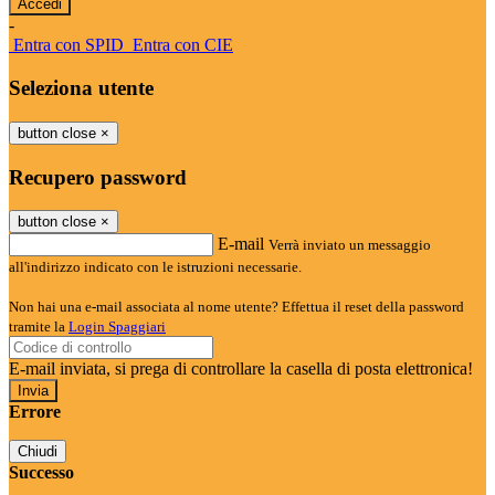
-
Entra con SPID
Entra con CIE
Seleziona utente
button close
×
Recupero password
button close
×
E-mail
Verrà inviato un messaggio
all'indirizzo indicato con le istruzioni necessarie.
Non hai una e-mail associata al nome utente? Effettua il reset della password
tramite la
Login Spaggiari
E-mail inviata, si prega di controllare la casella di posta elettronica!
Errore
Chiudi
Successo