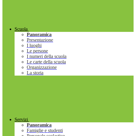
Scuola
Panoramica
Presentazione
I luoghi
Le persone
I numeri della scuola
Le carte della scuola
Organizzazione
La storia
Servizi
Panoramica
Famiglie e studenti
Personale scolastico