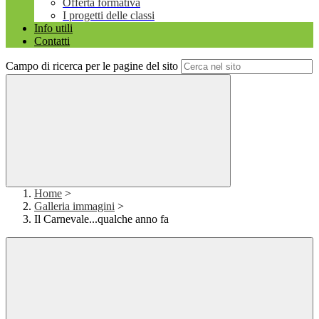
Offerta formativa
I progetti delle classi
Info utili
Contatti
Campo di ricerca per le pagine del sito
Home
>
Galleria immagini
>
Il Carnevale...qualche anno fa