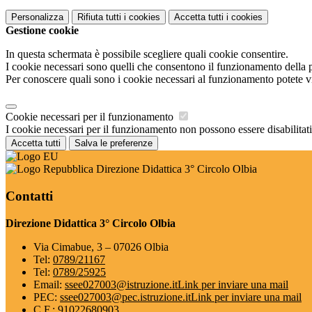
Personalizza
Rifiuta tutti
i cookies
Accetta tutti
i cookies
Gestione cookie
In questa schermata è possibile scegliere quali cookie consentire.
I cookie necessari sono quelli che consentono il funzionamento della pi
Per conoscere quali sono i cookie necessari al funzionamento potete v
Cookie necessari per il funzionamento
I cookie necessari per il funzionamento non possono essere disabilitati.
Accetta tutti
Salva le preferenze
Direzione Didattica 3° Circolo Olbia
Contatti
Direzione Didattica 3° Circolo Olbia
Via Cimabue, 3 – 07026 Olbia
Tel:
0789/21167
Tel:
0789/25925
Email:
ssee027003@istruzione.it
Link per inviare una mail
PEC:
ssee027003@pec.istruzione.it
Link per inviare una mail
C.F.: 91022680903