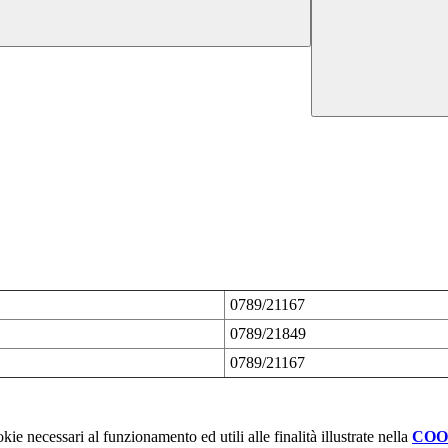
0789/21167
0789/21849
0789/21167
kie necessari al funzionamento ed utili alle finalità illustrate nella
COO