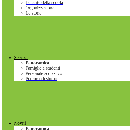
Le carte della scuola
Organizzazione
La storia
Servizi
Panoramica
Famiglie e studenti
Personale scolastico
Percorsi di studio
Novità
Panoramica