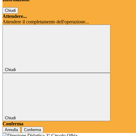
Chiudi
Attendere...
Attendere il completamento dell'operazione...
Chiudi
Chiudi
Conferma
Annulla
Conferma