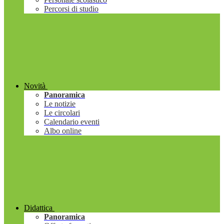
Percorsi di studio
Novità
Panoramica
Le notizie
Le circolari
Calendario eventi
Albo online
Didattica
Panoramica