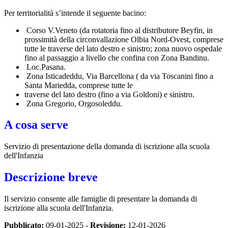
Per territorialità s’intende il seguente bacino:
Corso V.Veneto (da rotatoria fino al distributore Beyfin, in
prossimità della circonvallazione
Olbia Nord-Ovest, comprese
tutte le traverse del lato destro e sinistro; zona nuovo ospedale
fino al passaggio a livello che confina con Zona Bandinu.
Loc.Pasana.
Zona Isticadeddu, Via Barcellona ( da via Toscanini fino a
Santa Mariedda, comprese tutte le
traverse del lato destro (fino a via Goldoni) e sinistro.
Zona Gregorio, Orgosoleddu.
A cosa serve
Servizio di presentazione della domanda di iscrizione alla scuola
dell'Infanzia
Descrizione breve
Il servizio consente alle famiglie di presentare la domanda di
iscrizione alla scuola dell'Infanzia.
Pubblicato:
09-01-2025 -
Revisione:
12-01-2026