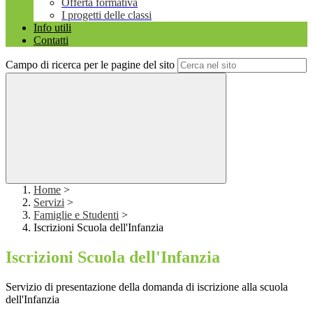
Offerta formativa
I progetti delle classi
Info utili
Contatti
Campo di ricerca per le pagine del sito
Home
>
Servizi
>
Famiglie e Studenti
>
Iscrizioni Scuola dell'Infanzia
Iscrizioni Scuola dell'Infanzia
Servizio di presentazione della domanda di iscrizione alla scuola
dell'Infanzia