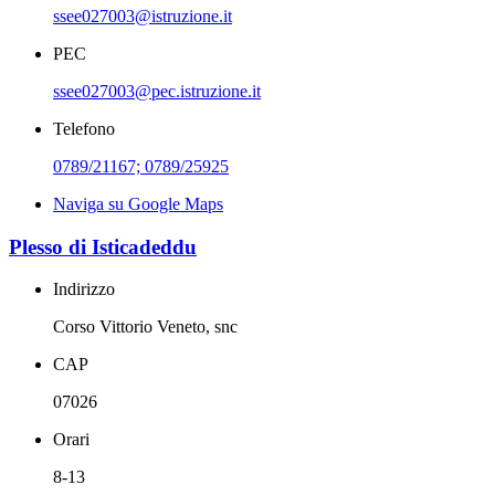
ssee027003@istruzione.it
PEC
ssee027003@pec.istruzione.it
Telefono
0789/21167; 0789/25925
Naviga su Google Maps
Plesso di Isticadeddu
Indirizzo
Corso Vittorio Veneto, snc
CAP
07026
Orari
8-13