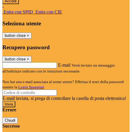
-
Entra con SPID
Entra con CIE
Seleziona utente
button close
×
Recupero password
button close
×
E-mail
Verrà inviato un messaggio
all'indirizzo indicato con le istruzioni necessarie.
Non hai una e-mail associata al nome utente? Effettua il reset della password
tramite la
Login Spaggiari
E-mail inviata, si prega di controllare la casella di posta elettronica!
Errore
Chiudi
Successo