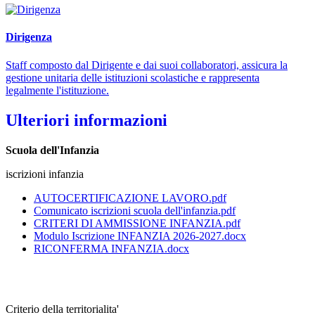
Dirigenza
Staff composto dal Dirigente e dai suoi collaboratori, assicura la
gestione unitaria delle istituzioni scolastiche e rappresenta
legalmente l'istituzione.
Ulteriori informazioni
Scuola dell'Infanzia
iscrizioni infanzia
AUTOCERTIFICAZIONE LAVORO.pdf
Comunicato iscrizioni scuola dell'infanzia.pdf
CRITERI DI AMMISSIONE INFANZIA.pdf
Modulo Iscrizione INFANZIA 2026-2027.docx
RICONFERMA INFANZIA.docx
Criterio della territorialita'