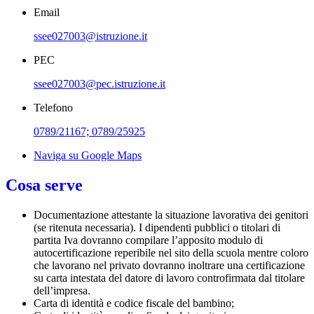
Email
ssee027003@istruzione.it
PEC
ssee027003@pec.istruzione.it
Telefono
0789/21167; 0789/25925
Naviga su Google Maps
Cosa serve
Documentazione attestante la situazione lavorativa dei genitori
(se ritenuta necessaria). I dipendenti pubblici o titolari di
partita Iva dovranno compilare l’apposito modulo di
autocertificazione reperibile nel sito della scuola mentre coloro
che lavorano nel privato dovranno inoltrare una certificazione
su carta intestata del datore di lavoro controfirmata dal titolare
dell’impresa.
Carta di identità e codice fiscale del bambino;