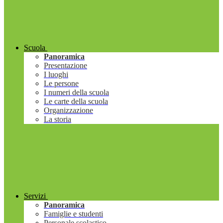
Scuola
Panoramica
Presentazione
I luoghi
Le persone
I numeri della scuola
Le carte della scuola
Organizzazione
La storia
Servizi
Panoramica
Famiglie e studenti
Personale scolastico