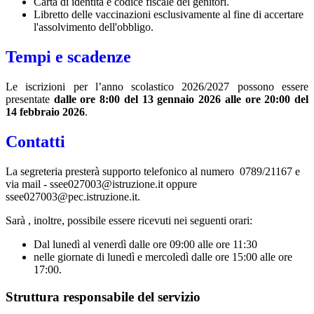
Carta di identità e codice fiscale dei genitori.
Libretto delle vaccinazioni esclusivamente al fine di accertare
l'assolvimento dell'obbligo.
Tempi e scadenze
Le iscrizioni per l’anno scolastico 2026/2027 possono essere
presentate
dalle ore 8:00 del 13 gennaio 2026 alle ore 20:00 del
14 febbraio 2026
.
Contatti
La segreteria presterà supporto telefonico al numero 0789/21167 e
via mail - ssee027003@istruzione.it oppure
ssee027003@pec.istruzione.it.
Sarà , inoltre, possibile essere ricevuti nei seguenti orari:
Dal lunedì al venerdì dalle ore 09:00 alle ore 11:30
nelle giornate di lunedì e mercoledì dalle ore 15:00 alle ore
17:00.
Struttura responsabile del servizio