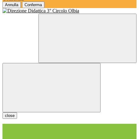
Annulla
Conferma
close