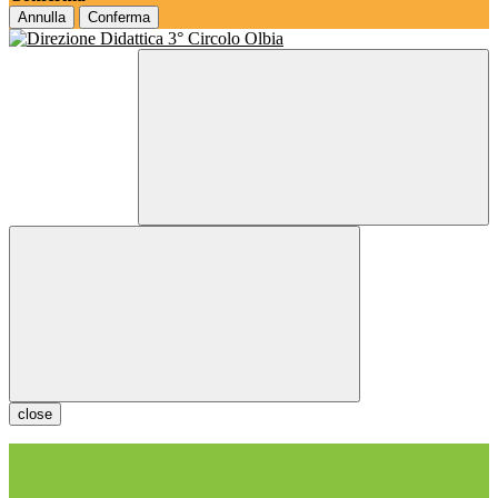
Annulla
Conferma
close