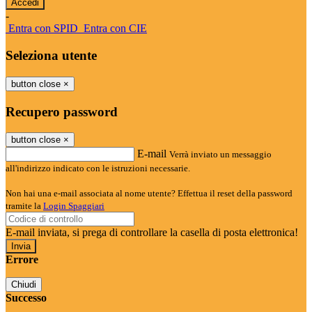
-
Entra con SPID
Entra con CIE
Seleziona utente
button close
×
Recupero password
button close
×
E-mail
Verrà inviato un messaggio
all'indirizzo indicato con le istruzioni necessarie.
Non hai una e-mail associata al nome utente? Effettua il reset della password
tramite la
Login Spaggiari
E-mail inviata, si prega di controllare la casella di posta elettronica!
Errore
Chiudi
Successo