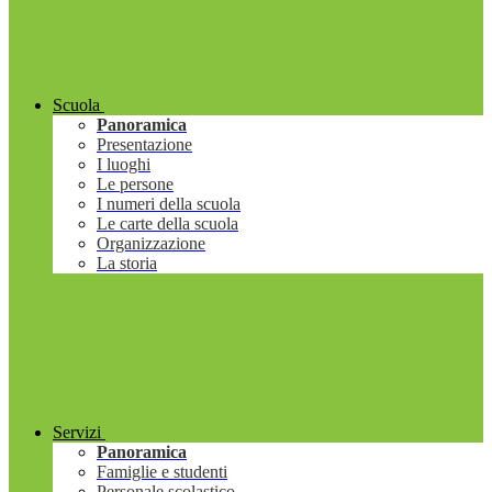
Scuola
Panoramica
Presentazione
I luoghi
Le persone
I numeri della scuola
Le carte della scuola
Organizzazione
La storia
Servizi
Panoramica
Famiglie e studenti
Personale scolastico