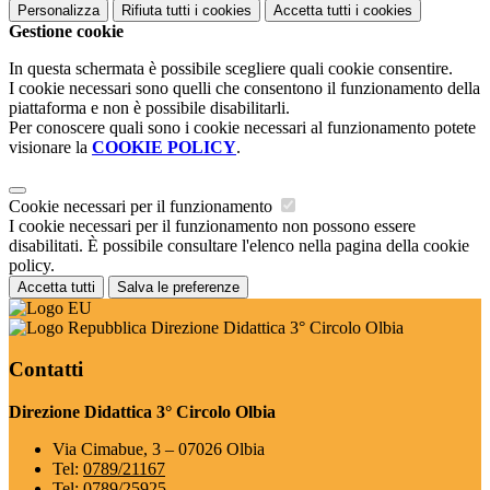
Personalizza
Rifiuta tutti
i cookies
Accetta tutti
i cookies
Gestione cookie
In questa schermata è possibile scegliere quali cookie consentire.
I cookie necessari sono quelli che consentono il funzionamento della
piattaforma e non è possibile disabilitarli.
Per conoscere quali sono i cookie necessari al funzionamento potete
visionare la
COOKIE POLICY
.
Cookie necessari per il funzionamento
I cookie necessari per il funzionamento non possono essere
disabilitati. È possibile consultare l'elenco nella pagina della cookie
policy.
Accetta tutti
Salva le preferenze
Direzione Didattica 3° Circolo Olbia
Contatti
Direzione Didattica 3° Circolo Olbia
Via Cimabue, 3 – 07026 Olbia
Tel:
0789/21167
Tel:
0789/25925