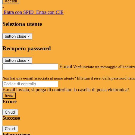
-
Entra con SPID
Entra con CIE
Seleziona utente
button close
×
Recupero password
button close
×
E-mail
Verrà inviato un messaggio all'indirizz
Non hai una e-mail associata al nome utente? Effettua il reset della password tram
E-mail inviata, si prega di controllare la casella di posta elettronica!
Errore
Chiudi
Successo
Chiudi
Informazione