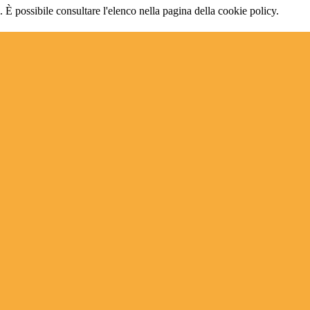
 È possibile consultare l'elenco nella pagina della cookie policy.