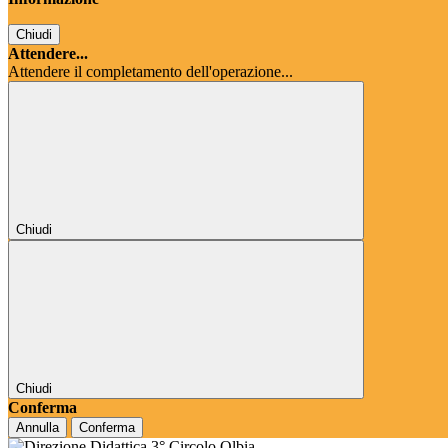
Chiudi
Attendere...
Attendere il completamento dell'operazione...
Chiudi
Chiudi
Conferma
Annulla
Conferma