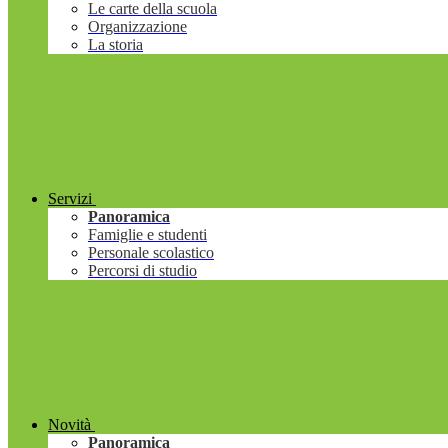
Le carte della scuola
Organizzazione
La storia
Servizi
Panoramica
Famiglie e studenti
Personale scolastico
Percorsi di studio
Novità
Panoramica