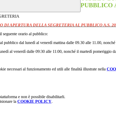
PUBBLICO A.
O DI APERTURA DELLA SEGRETERIA AL PUBBLICO A.S. 202
il seguente orario al pubblico:
 al pubblico dal lunedì al venerdì mattina dalle 09.30 alle 11.00, nonch
lunedì al venerdì dalle 09:30 alle 11:00, nonché il martedì pomeriggio da
kie necessari al funzionamento ed utili alle finalità illustrate nella
COO
attaforma e non è possibile disabilitarli.
isionare la
COOKIE POLICY
.