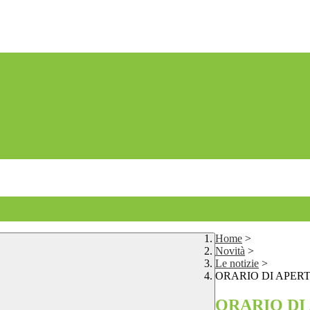
Home
>
Novità
>
Le notizie
>
ORARIO DI APERT
ORARIO DI