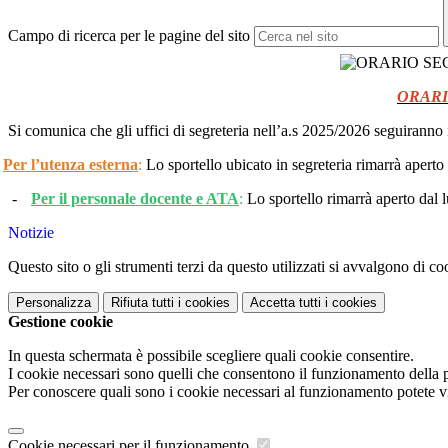
Campo di ricerca per le pagine del sito
ORARI
Si comunica che gli uffici di segreteria nell’a.s 2025/2026 seguiranno 
Per l’utenza esterna
:
Lo sportello ubicato in segreteria rimarrà aperto
-
Per il personale docente e ATA
:
Lo sportello rimarrà aperto dal 
Notizie
Questo sito o gli strumenti terzi da questo utilizzati si avvalgono di coo
Personalizza
Rifiuta tutti
i cookies
Accetta tutti
i cookies
Gestione cookie
In questa schermata è possibile scegliere quali cookie consentire.
I cookie necessari sono quelli che consentono il funzionamento della pi
Per conoscere quali sono i cookie necessari al funzionamento potete v
Cookie necessari per il funzionamento