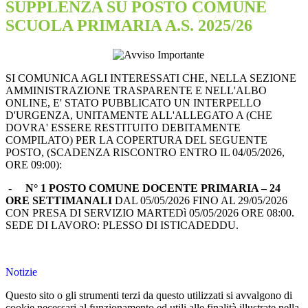
SUPPLENZA SU POSTO COMUNE
SCUOLA PRIMARIA A.S. 2025/26
SI COMUNICA AGLI INTERESSATI CHE, NELLA SEZIONE
AMMINISTRAZIONE TRASPARENTE E NELL'ALBO
ONLINE, E' STATO PUBBLICATO UN INTERPELLO
D'URGENZA, UNITAMENTE ALL'ALLEGATO A (CHE
DOVRA' ESSERE RESTITUITO DEBITAMENTE
COMPILATO) PER LA COPERTURA DEL SEGUENTE
POSTO, (SCADENZA RISCONTRO ENTRO IL 04/05/2026,
ORE 09:00):
-
N° 1 POSTO COMUNE DOCENTE PRIMARIA – 24
ORE SETTIMANALI
DAL 05/05/2026 FINO AL 29/05/2026
CON PRESA DI SERVIZIO MARTEDì 05/05/2026 ORE 08:00.
SEDE DI LAVORO:
PLESSO DI ISTICADEDDU.
Notizie
Questo sito o gli strumenti terzi da questo utilizzati si avvalgono di
cookie necessari al funzionamento ed utili alle finalità illustrate nella