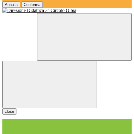
Annulla
Conferma
close