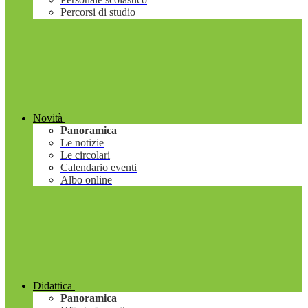
Percorsi di studio
Novità
Panoramica
Le notizie
Le circolari
Calendario eventi
Albo online
Didattica
Panoramica