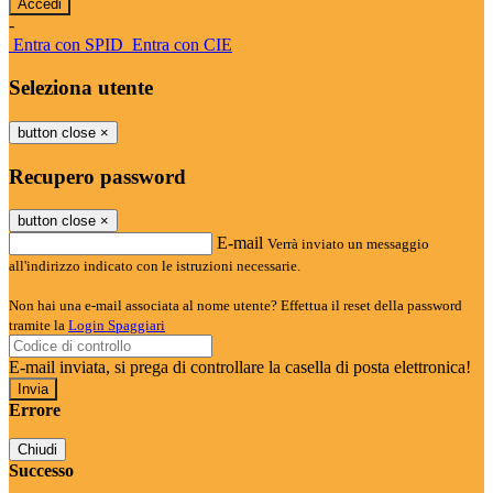
-
Entra con SPID
Entra con CIE
Seleziona utente
button close
×
Recupero password
button close
×
E-mail
Verrà inviato un messaggio
all'indirizzo indicato con le istruzioni necessarie.
Non hai una e-mail associata al nome utente? Effettua il reset della password
tramite la
Login Spaggiari
E-mail inviata, si prega di controllare la casella di posta elettronica!
Errore
Chiudi
Successo