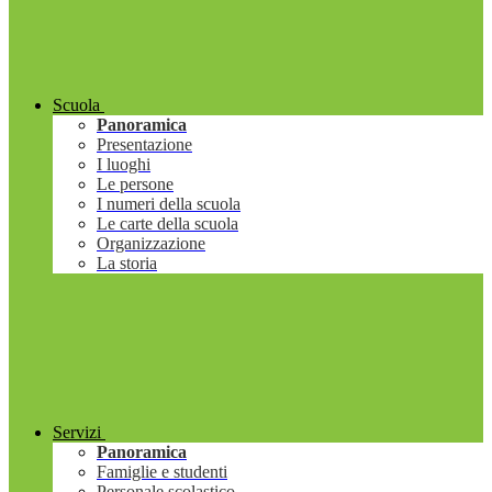
Scuola
Panoramica
Presentazione
I luoghi
Le persone
I numeri della scuola
Le carte della scuola
Organizzazione
La storia
Servizi
Panoramica
Famiglie e studenti
Personale scolastico