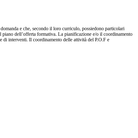
o domanda e che, secondo il loro curriculo, possiedono particolari
el piano dell’offerta formativa. La pianificazione e/o il coordinamento
 di interventi. Il coordinamento delle attività del P.O.F e