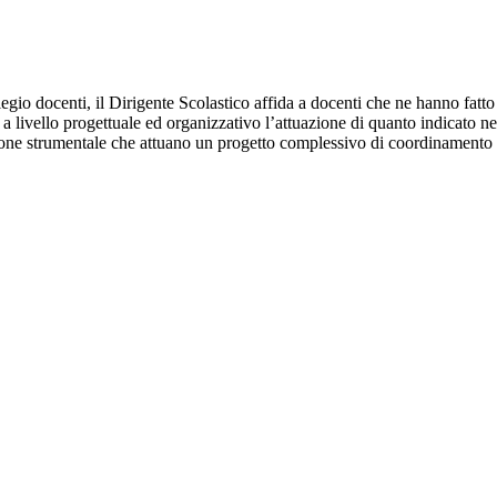
egio docenti, il Dirigente Scolastico affida a docenti che ne hanno fatt
 a livello progettuale ed organizzativo l’attuazione di quanto indicato n
unzione strumentale che attuano un progetto complessivo di coordinamento e