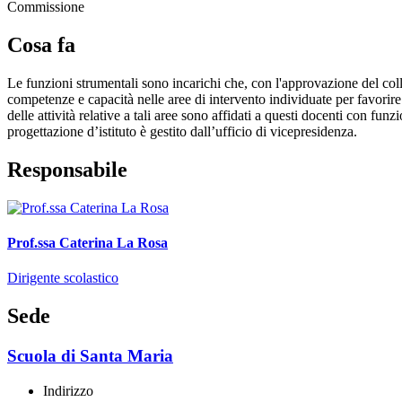
Commissione
Cosa fa
Le funzioni strumentali sono incarichi che, con l'approvazione del coll
competenze e capacità nelle aree di intervento individuate per favorire
delle attività relative a tali aree sono affidati a questi docenti con f
progettazione d’istituto è gestito dall’ufficio di vicepresidenza.
Responsabile
Prof.ssa Caterina La Rosa
Dirigente scolastico
Sede
Scuola di Santa Maria
Indirizzo