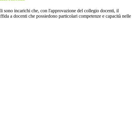
i sono incarichi che, con l'approvazione del collegio docenti, il
affida a docenti che possiedono particolari competenze e capacità nelle