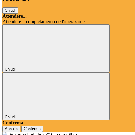
Chiudi
Attendere...
Attendere il completamento dell'operazione...
Chiudi
Chiudi
Conferma
Annulla
Conferma