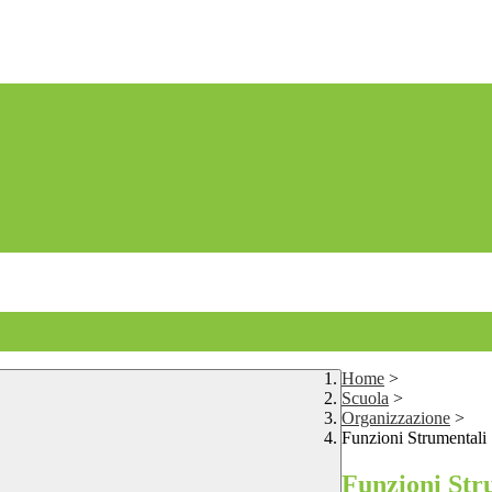
Home
>
Scuola
>
Organizzazione
>
Funzioni Strumentali
Funzioni Str