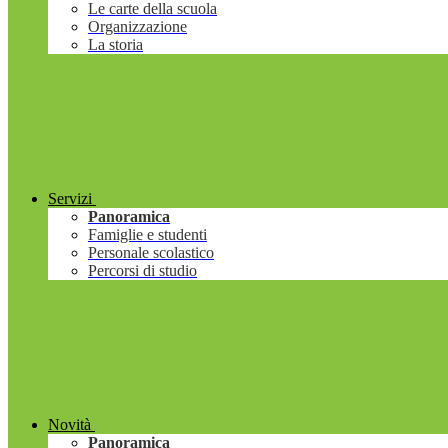
Le carte della scuola
Organizzazione
La storia
Servizi
Panoramica
Famiglie e studenti
Personale scolastico
Percorsi di studio
Novità
Panoramica