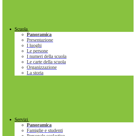
Scuola
Panoramica
Presentazione
I luoghi
Le persone
I numeri della scuola
Le carte della scuola
Organizzazione
La storia
Servizi
Panoramica
Famiglie e studenti
Personale scolastico