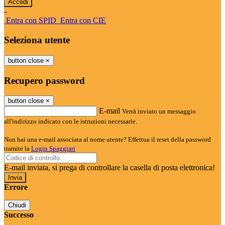
-
Entra con SPID
Entra con CIE
Seleziona utente
button close
×
Recupero password
button close
×
E-mail
Verrà inviato un messaggio
all'indirizzo indicato con le istruzioni necessarie.
Non hai una e-mail associata al nome utente? Effettua il reset della password
tramite la
Login Spaggiari
E-mail inviata, si prega di controllare la casella di posta elettronica!
Errore
Chiudi
Successo