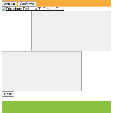
Annulla
Conferma
close